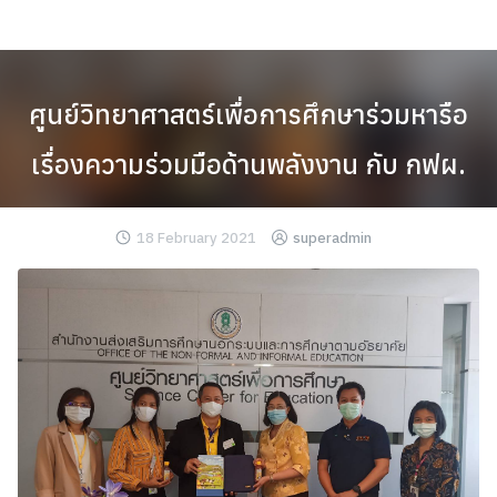
Skip
to
content
ศูนย์วิทยาศาสตร์เพื่อการศึกษาร่วมหารือ
เรื่องความร่วมมือด้านพลังงาน กับ กฟผ.
18 February 2021
superadmin