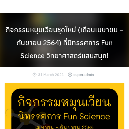
Skip
to
content
กิจกรรมหมุนเวียนชุดใหม่ (เดือนเมษายน –
กันยายน 2564) ที่นิทรรศการ Fun
Science วิทยาศาสตร์แสนสนุก!
31 March 2021
superadmin