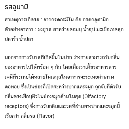
รสอูมามิ
สาเหตุการเกิดรส : จากกรดอะมิโน คือ กรดกลูตามิก
ตัวอย่างอาหาร : ผงชูรส สาหร่ายคอมบุ น้ำซุป มะเขือเทศสุก
ปลาร้า น้ำปลา
นอกจากการรับรสที่เกิดขึ้นในปาก ร่างกายสามารถรับกลิ่น
ของอาหารไปได้พร้อม ๆ กัน โดยเมื่อเราเคี้ยวอาหารสาร
เคมีที่ระเหยได้หลายโมเลกุลในอาหารจะระเหยผ่านทาง
คอหอย ซึ่งเป็นช่องที่เปิดระหว่างปากและจมูก ถูกจับที่ตัวรับ
กลิ่นตรงเยื่อบุผิวในช่องจมูกด้านในสุด (Olfactory
receptors) ซึ่งการรับกลิ่นและรสที่ผ่านทางปากและจมูกนี้
เรียกว่า กลิ่นรส (Flavor)