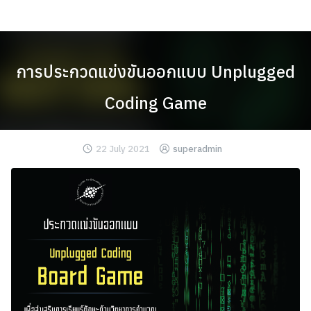
Skip
to
content
การประกวดแข่งขันออกแบบ Unplugged
Coding Game
22 July 2021
superadmin