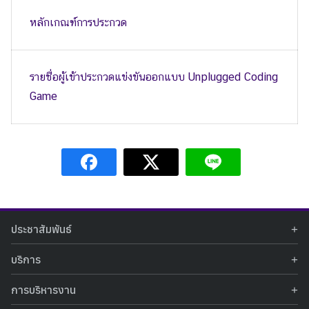
หลักเกณฑ์การประกวด
รายชื่อผู้เข้าประกวดแข่งขันออกแบบ Unplugged Coding
Game
ประชาสัมพันธ์
ข่าวประชาสัมพันธ์
บริการ
ข่าวกิจกรรม
ท้องฟ้าจำลอง
ภาพข่าวกิจกรรม
การบริหารงาน
นิทรรศการถาวร
ประกาศรับสมัครงาน
รายงานผลการดำเนินงาน