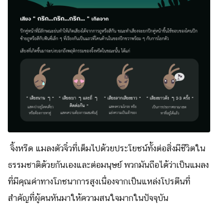
จิ้งหรีด แมลงตัวจิ๋วที่เต็มไปด้วยประโยชน์ทั้งต่อสิ่งมีชีวิตใน
ธรรมชาติด้วยกันเองและต่อมนุษย์ พวกมันถือได้ว่าเป็นแมลง
ที่มีคุณค่าทางโภชนาการสูงเนื่องจากเป็นแหล่งโปรตีนที่
สำคัญที่ผู้คนหันมาให้ความสนใจมากในปัจจุบัน