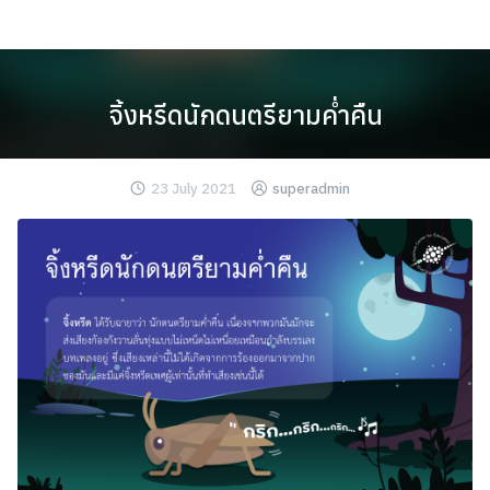
Skip
to
content
จิ้งหรีดนักดนตรียามค่ำคืน
23 July 2021
superadmin