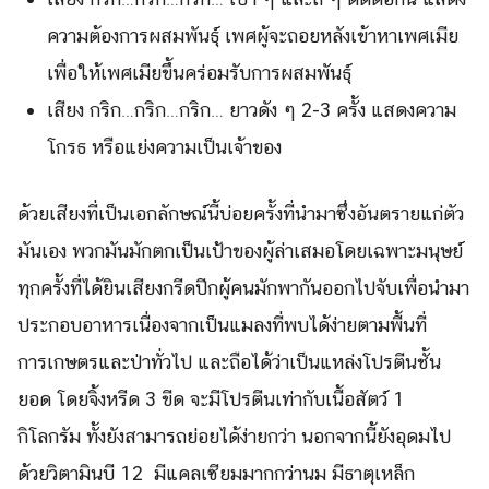
ความต้องการผสมพันธุ์ เพศผู้จะถอยหลังเข้าหาเพศเมีย
เพื่อให้เพศเมียขึ้นคร่อมรับการผสมพันธุ์
เสียง กริก…กริก…กริก… ยาวดัง ๆ 2-3 ครั้ง แสดงความ
โกรธ หรือแย่งความเป็นเจ้าของ
ด้วยเสียงที่เป็นเอกลักษณ์นี้บ่อยครั้งที่นำมาซึ่งอันตรายแก่ตัว
มันเอง พวกมันมักตกเป็นเป้าของผู้ล่าเสมอโดยเฉพาะมนุษย์
ทุกครั้งที่ได้ยินเสียงกรีดปีกผู้คนมักพากันออกไปจับเพื่อนำมา
ประกอบอาหารเนื่องจากเป็นแมลงที่พบได้ง่ายตามพื้นที่
การเกษตรและป่าทั่วไป และถือได้ว่าเป็นแหล่งโปรตีนชั้น
ยอด โดยจิ้งหรีด 3 ขีด จะมีโปรตีนเท่ากับเนื้อสัตว์ 1
กิโลกรัม ทั้งยังสามารถย่อยได้ง่ายกว่า นอกจากนี้ยังอุดมไป
ด้วยวิตามินบี 12 มีแคลเซียมมากกว่านม มีธาตุเหล็ก