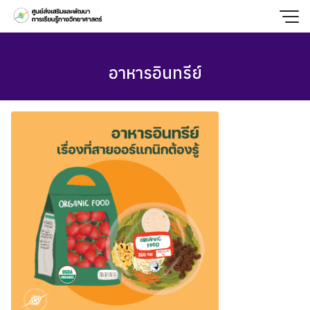
Skip
to
content
อาหารอินทรีย์