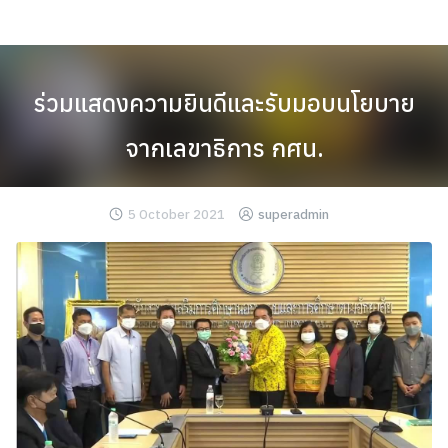
Skip
to
content
ร่วมแสดงความยินดีและรับมอบนโยบาย
จากเลขาธิการ กศน.
5 October 2021
superadmin