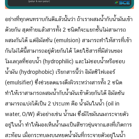
อย่างที่ทุกคนทราบกันดีแล้วนั้นว่า ถ้าเราผสมน้ำกับน้ำมันเข้า
ด้วยกัน สุดท้ายแล้วสารทั้ง 2 ชนิดก็จะแยกชั้นไม่สามารถ
ผสมกันได้ แต่อิมัลชัน (emulsion) สามารถทำให้สารที่เข้า
กันไม่ได้นี้สามารถอยู่ด้วยกันได้ โดยใช้สารที่มีส่วนของ
โมเลกุลที่ชอบน้ำ (hydrophilic) และไม่ชอบน้ำหรือชอบ
น้ำมัน (hydrophobic) เรียกสารนี้ว่า อิมัลซิไฟเออร์
(emulsifier) ซึ่งช่วยลดแรงตึงผิวระหว่างสารทั้ง 2 ชนิด
ทำให้เราสามารถผสมน้ำกับน้ำมันเข้าด้วยกันได้ อิมัลชัน
สามารถแบ่งได้เป็น 2 ประเภท คือ น้ำมันในน้ำ (oil in
water, O/W) ตัวอย่างเช่น น้ำนม ซึ่งมีไขมันนมกระจายตัว
อยู่ในน้ำ ทำให้มองเห็นน้ำนมเป็นสีขาวขุ่นจากแสงที่เกิดการ
สะท้อน เมื่อกระทบลงบนหยดน้ำมันที่กระจายตัวอยู่ในน้ำ