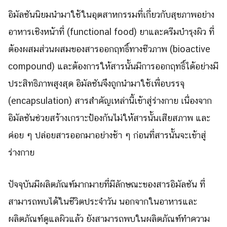
อิมัลชันนิยมนำมาใช้ในอุตสาหกรรมที่เกี่ยวกับสุขภาพอย่าง
อาหารเชิงหน้าที่ (functional food) ยาและครีมบำรุงผิว ที่
ต้องผสมส่วนผสมของสารออกฤทธิ์ทางชีวภาพ (bioactive
compound) และต้องการให้สารนั้นมีการออกฤทธิ์ได้อย่างมี
ประสิทธิภาพสูงสุด อิมัลชันจึงถูกนำมาใช้เพื่อบรรจุ
(encapsulation) สารสำคัญเหล่านี้เข้าสู่ร่างกาย เนื่องจาก
อิมัลชันช่วยสร้างเกราะป้องกันไม่ให้สารนั้นเสียสภาพ และ
ค่อย ๆ ปล่อยสารออกมาอย่างช้า ๆ ก่อนที่สารนั้นจะเข้าสู่
ร่างกาย
ปัจจุบันมีผลิตภัณฑ์มากมายที่มีลักษณะของสารอิมัลชัน ที่
สามารถพบได้ในชีวิตประจำวัน นอกจากในอาหารและ
ผลิตภัณฑ์ดูแลผิวแล้ว ยังสามารถพบในผลิตภัณฑ์ทำความ