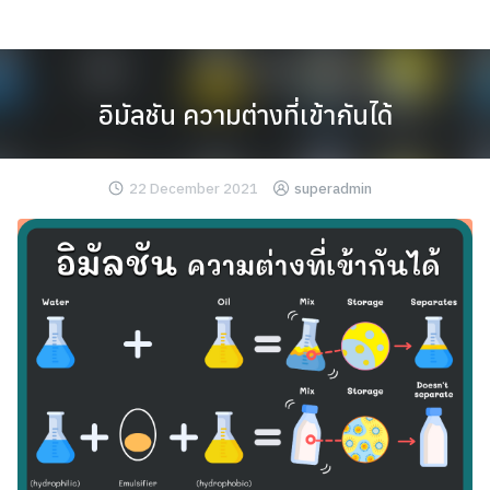
Skip
to
content
อิมัลชัน ความต่างที่เข้ากันได้
22 December 2021
superadmin