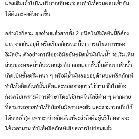
แดงเติมเข้าไปในปริมาณที่เหมาะสมทำให้ส่วนผสมเข้ากัน
ได้ดีและคงตัวมากขึ้น
อย่างไรก็ตาม สุดท้ายแล้วสารทั้ง 2 ชนิดในอิมัลชันนี้ก็ต้อง
แยกจากกันอยู่ดี หรือเรียกลักษณะนี้ว่า การเสียสภาพของ
อิมัลชัน ตัวอย่างกรณีของอิมัลชันชนิดน้ำมันในน้ำ จะเริ่มเห็น
ส่วนของหยดน้ำมันรวมกลุ่มกัน ลอยแยกชั้นขึ้นด้านบนผิวน้ำ
เกิดเป็นชั้นครีมหนา ๆ หรือมีน้ำมันลอยอยู่ด้านบนผลิตภัณฑ์
ทำให้ผลิตภัณฑ์นั้นเสียและหมดอายุการใช้งาน ซึ่งไม่ต้อง
กังวลไปเพราะมีการศึกษาโดยใช้เทคโนโลยีต่าง ๆ มากมาย
Search
Search
ที่สามารถช่วยทำให้อิมัลชันมีความคงตัว และสามารถเก็บไว้
for:
ได้นานที่สุด เพราะกว่าผลิตภัณฑ์จะส่งถึงมือผู้บริโภคอาจจะ
ใช้เวลานาน ทำให้ผลิตภัณฑ์เสียสภาพไปก่อนแล้ว