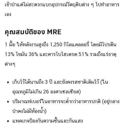
เข้าป่าแต่ไม่สะดวกแบกอุปกรณ์วัตถุดิบต่าง ๆ ไปทำอาหาร
เอง
คุณสมบัติของ MRE
1 มื้อ ให้พลังงานสูงถึง 1,250 กิโลแคลลอรี่ โดยมีโปรตีน
13% ไขมัน 36% และคารโบไฮเดรต 51% รวมถึงแร่ธาตุ
ต่างๆ
เก็บไว้ได้นานถึง 3 ปี และยังคงรสชาติเดิมไว้ (ใน
อุณหภูมิไม่เกิน 26 องศาเซลเซียส)
ปริมาณฟเบอร์ในอาหารจะต่ำกว่าอาหารปกติ (อยู่กลาง
ป่าคงไม่มีห้องน้ำ)
แพคเกจป้องกันความชื้นและกันแสง