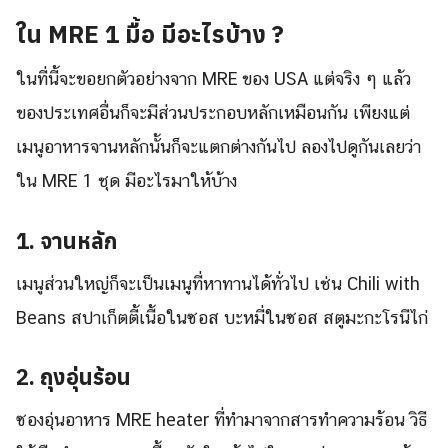
ใน MRE 1 มื้อ มีอะไรบ้าง ?
ในที่นี้จะขอยกตัวอย่างจาก MRE ของ USA แต่จริง ๆ แล้ว
ของประเทศอื่นก็จะมีส่วนประกอบหลักเหมือนกัน เพียงแต่
เมนูอาหารจานหลักนั้นก็จะแตกต่างกันไป ลองไปดูกันเลยว่า
ใน MRE 1 ชุด มีอะไรมาให้บ้าง
1. จานหลัก
เมนูส่วนใหญ่ก็จะเป็นเมนูที่หาทานได้ทั่วไป เช่น Chili with
Search
Search
for:
Beans สปาเก็ตตี้เนื้อในซอส บะหมี่ในซอส สตูมะกะโรนีไก่
2. ถุงอุ่นร้อน
ซองอุ่นอาหาร MRE heater ที่ทำมาจากสารทำความร้อน วิธี