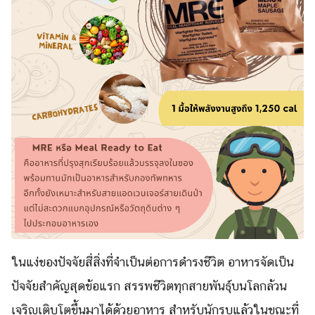
ในแง่ของปัจจัยสี่สิ่งที่จำเป็นต่อการดำรงชีวิต อาหารจัดเป็น
ปัจจัยสำคัญสุดข้อแรก สรรพชีวิตทุกสายพันธุ์บนโลกล้วน
เจริญเติบโตขึ้นมาได้ด้วยอาหาร สำหรับนักรบแล้วในขณะที่