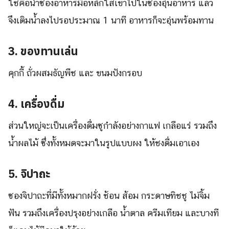
ใช้คือนำซองอาหารมื้อหลักใสเข้าไปในซองอุ่นอาหาร แล้ว
จึงเติมน้ำลงไปรอประมาณ 1 นาที อาหารก็จะอุ่นพร้อมทาน
3. ของทานเล่น
คุกกี้ ถั่วผสมธัญพืช และ ขนมปังกรอบ
4. เครื่องดื่ม
ส่วนใหญ่จะเป็นเครื่องดื่มซูกำลังอย่างกาแฟ เกลือแร่ รวมถึง
น้ำผลไม้ ซึ่งทั้งหมดจะมาในรูปแบบผง ให้ชงดื่มเอาเอง
5. จิปาถะ
ซองจิปาถะที่มีทั้งหมากฝรั่ง ช้อน ส้อม กระดาษทิชชู ไม่จิ้ม
ฟัน รวมถึงเครื่องปรุงอย่างเกลือ น้ำตาล ครีมเทียม และบางที