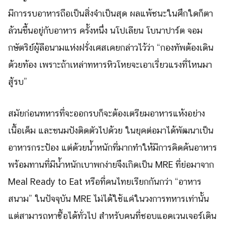
มีการรบอาหารถือเป็นสิ่งจำเป็นสุด ผลแพ้ชนะในศึกใดก็ตา
ล้วนขึ้นอยู่กับอาหาร ครั้งหนึ่ง นโปเลียน โบนาปาร์ต จอม
กษัตริย์ผู้ลือนามแห่งฝรั่งเศสเคยกล่าวไว้ว่า “กองทัพต้องเดิน
ด้วยท้อง เพราะถ้าเหล่าทหารหิวโหยจะเอาเรี่ยวแรงที่ไหนมา
สู้รบ”
สมัยก่อนทหารที่จะออกรบก็จะต้องเตรียมอาหารแห้งอย่าง
เนื้อเค็ม และขนมปังติดตัวไปด้วย ในยุคต่อมาได้พัฒนาเป็น
อาหารกระป้อง แต่ด้วยน้ำหนักที่มากทำให้มีการคิดค้นอาหาร
พร้อมทานที่มีน้ำหนักเบาพกง่ายจึงเกิดเป็น MRE ที่ย่อมาจาก
Meal Ready to Eat หรือที่คนไทยเรียกกันกว่า “อาหาร
สนาม” ในปัจจุบัน MRE ไม่ได้ใช้แค่ในวงการทหารเท่านั้น
แต่สามารถหาซื้อได้ทั่วไป สำหรับคนที่ชอบแอดเวนเจอร์เดิน