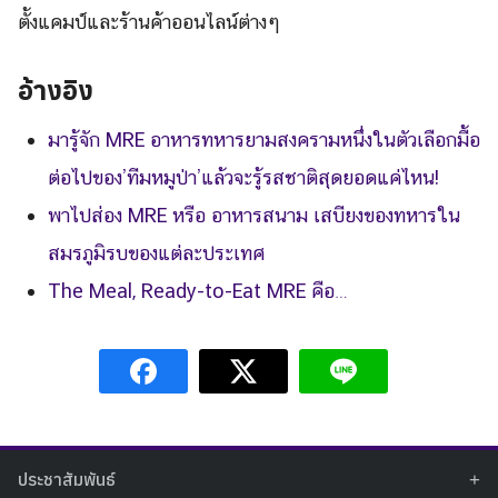
ตั้งแคมป์และร้านค้าออนไลน์ต่างๆ
อ้างอิง
มารู้จัก MRE อาหารทหารยามสงครามหนึ่งในตัวเลือกมื้อ
ต่อไปของ’ทีมหมูป่า’แล้วจะรู้รสชาติสุดยอดแค่ไหน!
พาไปส่อง MRE หรือ อาหารสนาม เสบียงของทหารใน
สมรภูมิรบของแต่ละประเทศ
The Meal, Ready-to-Eat MRE คือ…
ประชาสัมพันธ์