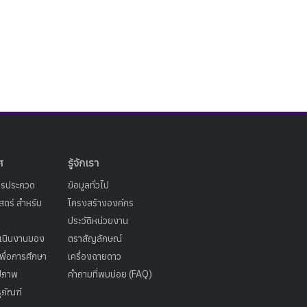
ศ
รู้จักเรา
ารประกวด
ข้อมูลทั่วไป
ตร์ สำหรับ
โครงสร้างองค์กร
ประวัติหน่วยงาน
เนินงานของ
ตราสัญลักษณ์
เพื่อการศึกษา
เครื่องฉายดาว
ูปภาพ
คำถามที่พบบ่อย (FAQ)
ุภัณฑ์