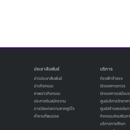
ประชาสัมพันธ์
บริการ
ข่าวประชาสัมพันธ์
ท้องฟ้าจำลอง
ข่าวกิจกรรม
นิทรรศการถาวร
ภาพข่าวกิจกรรม
นิทรรศการเสมือนจ
ประกาศรับสมัครงาน
ศูนย์บริการวิทยาศ
รางวัลแห่งความภาคภูมิใจ
ศูนย์สร้างสรรค์เย
คำถามที่พบบ่อย
กิจกรรมส่งเสริมการ
บริการการศึกษา