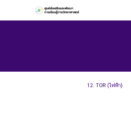
Skip
to
content
12. TOR (ไฟฟ้า)