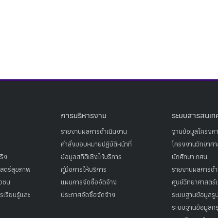
Search
Search
for:
การบริหารงาน
ระบบสารสนเท
รายงานผลการดำเนินงาน
ฐานข้อมูลโครงก
คำสั่งมอบหมายปฏิบัติหน้าที่
โครงงานวิทยาศาส
ริง
ข้อมูลสถิติเชิงให้บริการ
นักศึกษา กศน.
าสตร์สุขภาพ
คู่มือการให้บริการ
รายงานผลการดำ
าวชน
แผนการจัดซื้อจัดจ้าง
ศูนย์วิทยาศาสตร์
เรียนรู้และ
ประกาศจัดซื้อจัดจ้าง
ระบบฐานข้อมูลร
ระบบฐานข้อมูลคร