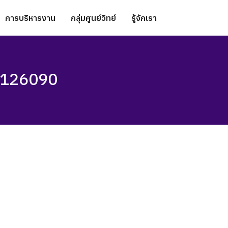
การบริหารงาน
กลุ่มศูนย์วิทย์
รู้จักเรา
F126090