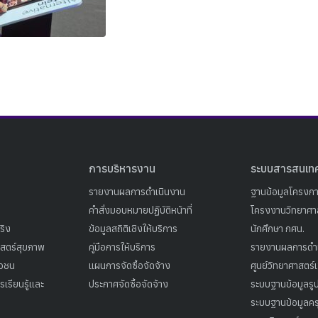
Search
Search
for:
การบริหารงาน
ระบบสารสนเท
รายงานผลการดำเนินงาน
ฐานข้อมูลโครงก
คำสั่งมอบหมายปฏิบัติหน้าที่
โครงงานวิทยาศาส
ริง
ข้อมูลสถิติเชิงให้บริการ
นักศึกษา กศน.
าสตร์สุขภาพ
คู่มือการให้บริการ
รายงานผลการดำ
าวชน
แผนการจัดซื้อจัดจ้าง
ศูนย์วิทยาศาสตร์
เรียนรู้และ
ประกาศจัดซื้อจัดจ้าง
ระบบฐานข้อมูลร
ระบบฐานข้อมูลคร