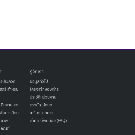
ศ
รู้จักเรา
ารประกวด
ข้อมูลทั่วไป
ตร์ สำหรับ
โครงสร้างองค์กร
ประวัติหน่วยงาน
เนินงานของ
ตราสัญลักษณ์
เพื่อการศึกษา
เครื่องฉายดาว
ูปภาพ
คำถามที่พบบ่อย (FAQ)
ุภัณฑ์