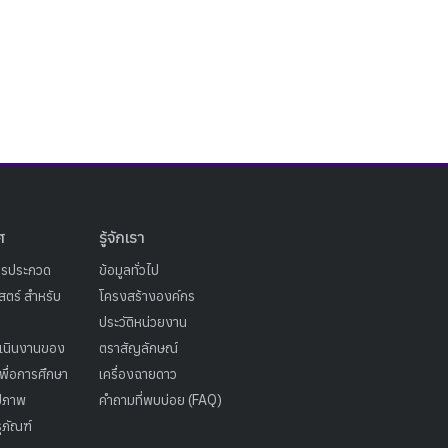
ศ
รู้จักเรา
ารประกวด
ข้อมูลทั่วไป
ตร์ สำหรับ
โครงสร้างองค์กร
ประวัติหน่วยงาน
เนินงานของ
ตราสัญลักษณ์
เพื่อการศึกษา
เครื่องฉายดาว
ูปภาพ
คำถามที่พบบ่อย (FAQ)
ุภัณฑ์