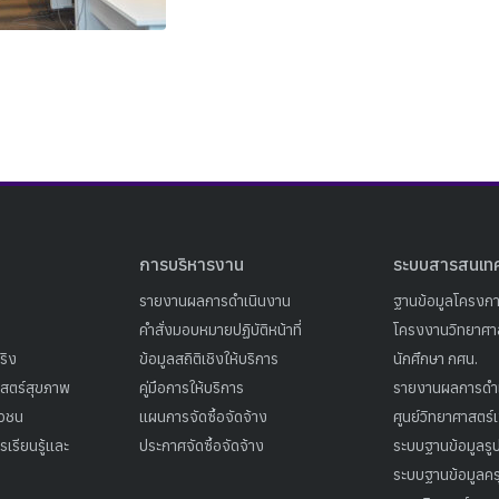
Search
Search
for:
การบริหารงาน
ระบบสารสนเท
รายงานผลการดำเนินงาน
ฐานข้อมูลโครงก
คำสั่งมอบหมายปฏิบัติหน้าที่
โครงงานวิทยาศาส
ริง
ข้อมูลสถิติเชิงให้บริการ
นักศึกษา กศน.
าสตร์สุขภาพ
คู่มือการให้บริการ
รายงานผลการดำ
าวชน
แผนการจัดซื้อจัดจ้าง
ศูนย์วิทยาศาสตร์
เรียนรู้และ
ประกาศจัดซื้อจัดจ้าง
ระบบฐานข้อมูลร
ระบบฐานข้อมูลคร