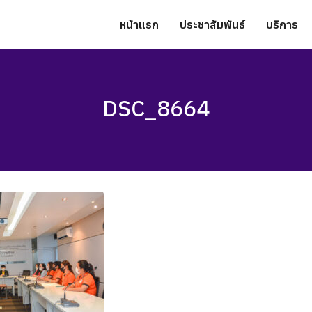
หน้าแรก
ประชาสัมพันธ์
บริการ
DSC_8664