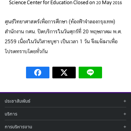
ศูนย์วิทยาศาสตร์เพื่อการศึกษา (ท้องฟ้าจำลองกรุงเทพ)
สำนักงาน กศน. ปิดบริการในวันศุกร์ที่ 20 พฤษภาคม พ.ศ.
2559 เนื่องในวันวิสาขบูชา เป็นเวลา 1 วัน จึงแจ้งมาเพื่อ
โปรดทราบโดยทั่วกัน
Search
Search
for:
ประชาสัมพันธ์
ข่าวประชาสัมพันธ์
บริการ
ข่าวกิจกรรม
ท้องฟ้าจำลอง
ภาพข่าวกิจกรรม
การบริหารงาน
นิทรรศการถาวร
ประกาศรับสมัครงาน