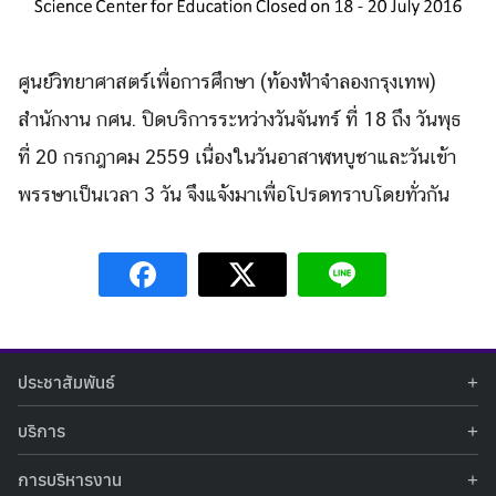
ศูนย์วิทยาศาสตร์เพื่อการศึกษา (ท้องฟ้าจำลองกรุงเทพ)
สำนักงาน กศน. ปิดบริการระหว่างวันจันทร์
ที่ 18 ถึง วันพุธ
ที่ 20 กรกฎาคม 2559 เนื่องในวันอาสาฬหบูชาและวันเข้า
พรรษาเป็นเวลา 3 วัน จึงแจ้งมาเพื่อโปรดทราบโดยทั่วกัน
Search
Search
for:
ประชาสัมพันธ์
ข่าวประชาสัมพันธ์
บริการ
ข่าวกิจกรรม
ท้องฟ้าจำลอง
ภาพข่าวกิจกรรม
การบริหารงาน
นิทรรศการถาวร
ประกาศรับสมัครงาน