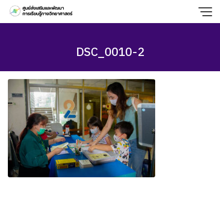
Skip
to
content
DSC_0010-2