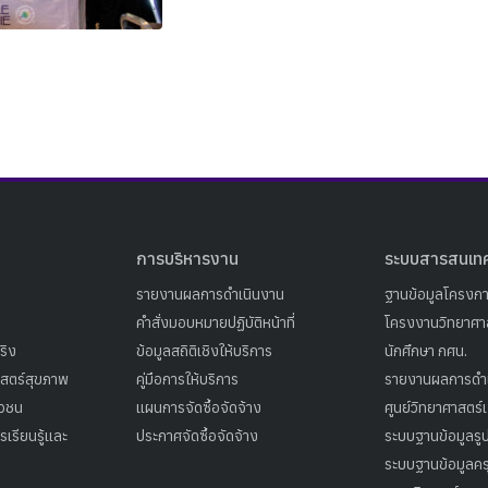
Search
Search
for:
การบริหารงาน
ระบบสารสนเท
รายงานผลการดำเนินงาน
ฐานข้อมูลโครงก
คำสั่งมอบหมายปฏิบัติหน้าที่
โครงงานวิทยาศาส
ริง
ข้อมูลสถิติเชิงให้บริการ
นักศึกษา กศน.
าสตร์สุขภาพ
คู่มือการให้บริการ
รายงานผลการดำ
าวชน
แผนการจัดซื้อจัดจ้าง
ศูนย์วิทยาศาสตร์
เรียนรู้และ
ประกาศจัดซื้อจัดจ้าง
ระบบฐานข้อมูลร
ระบบฐานข้อมูลคร