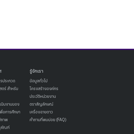
ศ
รู้จักเรา
ารประกวด
ข้อมูลทั่วไป
ตร์ สำหรับ
โครงสร้างองค์กร
ประวัติหน่วยงาน
เนินงานของ
ตราสัญลักษณ์
เพื่อการศึกษา
เครื่องฉายดาว
ูปภาพ
คำถามที่พบบ่อย (FAQ)
ุภัณฑ์