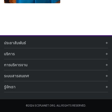
Search
Search
ประชาสัมพันธ์
for:
ข่าวประชาสัมพันธ์
บริการ
ข่าวกิจกรรม
ท้องฟ้าจำลอง
ภาพข่าวกิจกรรม
การบริหารงาน
นิทรรศการถาวร
ประกาศรับสมัครงาน
รายงานผลการดำเนินงาน
นิทรรศการเสมือนจริง
รางวัลแห่งความภาคภูมิใจ
ระบบสารสนเทศ
คำสั่งมอบหมายปฏิบัติหน้าที่
ศูนย์บริการวิทยาศาสตร์สุขภาพ
คำถามที่พบบ่อย
ฐานข้อมูลโครงการประกวดโครงงานวิทยาศาสตร์ สำหรับนักศึกษา กศน.
ข้อมูลสถิติเชิงให้บริการ
ศูนย์สร้างสรรค์เยาวชน
รู้จักเรา
รายงานผลการดำเนินงานของศูนย์วิทยาศาสตร์เพื่อการศึกษา
คู่มือการให้บริการ
กิจกรรมส่งเสริมการเรียนรู้และบริการการศึกษา
ข้อมูลทั่วไป
ระบบฐานข้อมูลรูปภาพ
แผนการจัดซื้อจัดจ้าง
บทความวิชาการ
โครงสร้างองค์กร
ระบบฐานข้อมูลครุภัณฑ์คอมพิวเตอร์
ประกาศจัดซื้อจัดจ้าง
ประวัติหน่วยงาน
©2026 SCIPLANET.ORG. ALL RIGHTS RESERVED.