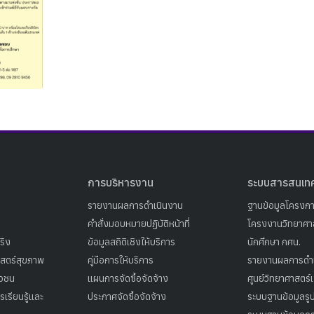
Search
Search
for:
การบริหารงาน
ระบบสารสนเท
รายงานผลการดำเนินงาน
ฐานข้อมูลโครงก
คำสั่งมอบหมายปฏิบัติหน้าที่
โครงงานวิทยาศาส
ริง
ข้อมูลสถิติเชิงให้บริการ
นักศึกษา กศน.
าสตร์สุขภาพ
คู่มือการให้บริการ
รายงานผลการดำ
าวชน
แผนการจัดซื้อจัดจ้าง
ศูนย์วิทยาศาสตร์
เรียนรู้และ
ประกาศจัดซื้อจัดจ้าง
ระบบฐานข้อมูลร