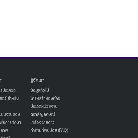
ศ
รู้จักเรา
ารประกวด
ข้อมูลทั่วไป
ตร์ สำหรับ
โครงสร้างองค์กร
ประวัติหน่วยงาน
เนินงานของ
ตราสัญลักษณ์
เพื่อการศึกษา
เครื่องฉายดาว
ูปภาพ
คำถามที่พบบ่อย (FAQ)