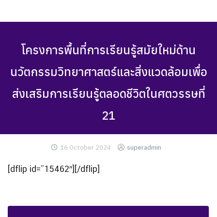
Skip
to
content
โครงการพื้นที่การเรียนรู้สมัยใหม่ด้าน
นวัตกรรมวิทยาศาสตร์และสิ่งแวดล้อมเพื่อ
ส่งเสริมการเรียนรู้ตลอดชีวิตในศตวรรษที่
21
16 October 2024
superadmin
[dflip id=”15462″][/dflip]