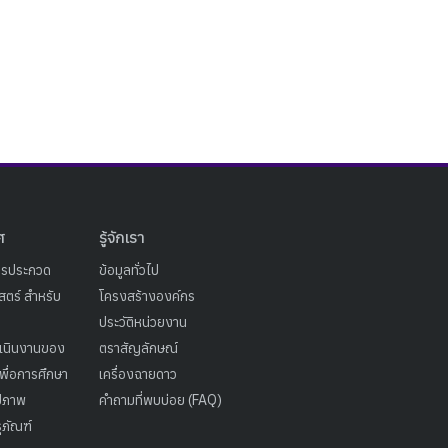
ศ
รู้จักเรา
ารประกวด
ข้อมูลทั่วไป
ตร์ สำหรับ
โครงสร้างองค์กร
ประวัติหน่วยงาน
เนินงานของ
ตราสัญลักษณ์
เพื่อการศึกษา
เครื่องฉายดาว
ูปภาพ
คำถามที่พบบ่อย (FAQ)
ุภัณฑ์