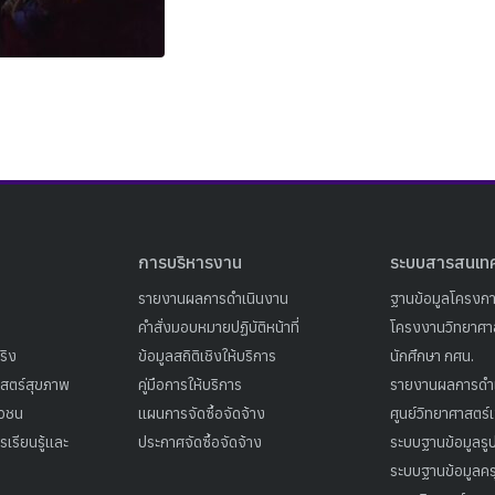
Search
Search
for:
การบริหารงาน
ระบบสารสนเท
รายงานผลการดำเนินงาน
ฐานข้อมูลโครงก
คำสั่งมอบหมายปฏิบัติหน้าที่
โครงงานวิทยาศาส
ริง
ข้อมูลสถิติเชิงให้บริการ
นักศึกษา กศน.
าสตร์สุขภาพ
คู่มือการให้บริการ
รายงานผลการดำ
าวชน
แผนการจัดซื้อจัดจ้าง
ศูนย์วิทยาศาสตร์
เรียนรู้และ
ประกาศจัดซื้อจัดจ้าง
ระบบฐานข้อมูลร
ระบบฐานข้อมูลคร