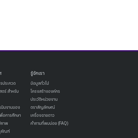
ศ
รู้จักเรา
ารประกวด
ข้อมูลทั่วไป
ตร์ สำหรับ
โครงสร้างองค์กร
ประวัติหน่วยงาน
เนินงานของ
ตราสัญลักษณ์
เพื่อการศึกษา
เครื่องฉายดาว
ูปภาพ
คำถามที่พบบ่อย (FAQ)
ุภัณฑ์