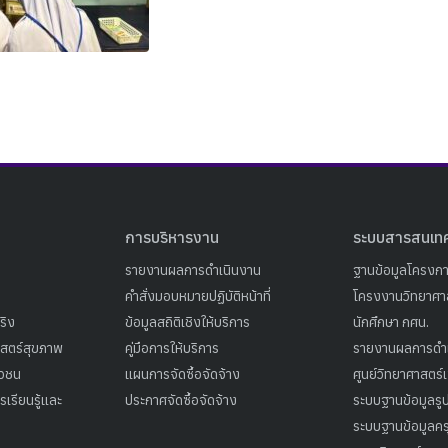
Search
Search
for:
การบริหารงาน
ระบบสารสนเท
รายงานผลการดำเนินงาน
ฐานข้อมูลโครงก
คำสั่งมอบหมายปฏิบัติหน้าที่
โครงงานวิทยาศาส
ริง
ข้อมูลสถิติเชิงให้บริการ
นักศึกษา กศน.
าสตร์สุขภาพ
คู่มือการให้บริการ
รายงานผลการดำ
าวชน
แผนการจัดซื้อจัดจ้าง
ศูนย์วิทยาศาสตร์
เรียนรู้และ
ประกาศจัดซื้อจัดจ้าง
ระบบฐานข้อมูลร
ระบบฐานข้อมูลคร