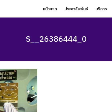
หน้าแรก
ประชาสัมพันธ์
บริการ
S__26386444_0