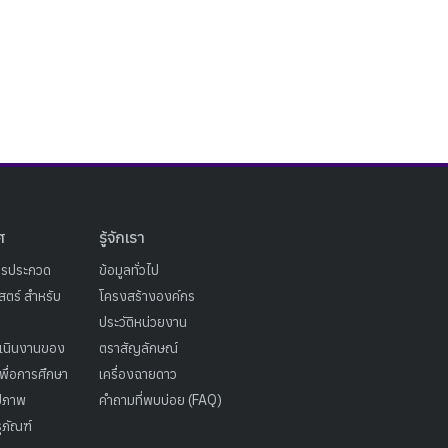
ศ
รู้จักเรา
ารประกวด
ข้อมูลทั่วไป
ตร์ สำหรับ
โครงสร้างองค์กร
ประวัติหน่วยงาน
เนินงานของ
ตราสัญลักษณ์
เพื่อการศึกษา
เครื่องฉายดาว
ูปภาพ
คำถามที่พบบ่อย (FAQ)
ุภัณฑ์