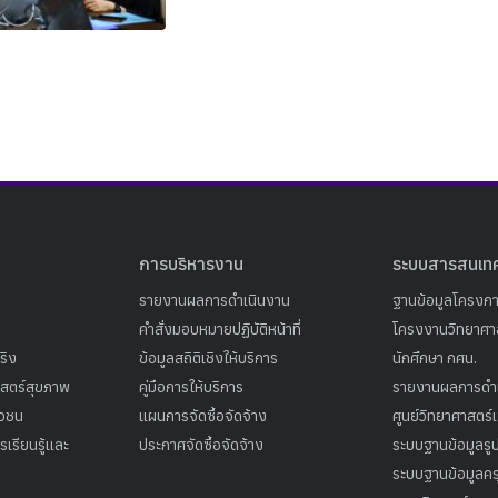
Search
Search
for:
การบริหารงาน
ระบบสารสนเท
รายงานผลการดำเนินงาน
ฐานข้อมูลโครงก
คำสั่งมอบหมายปฏิบัติหน้าที่
โครงงานวิทยาศาส
ริง
ข้อมูลสถิติเชิงให้บริการ
นักศึกษา กศน.
าสตร์สุขภาพ
คู่มือการให้บริการ
รายงานผลการดำ
าวชน
แผนการจัดซื้อจัดจ้าง
ศูนย์วิทยาศาสตร์
เรียนรู้และ
ประกาศจัดซื้อจัดจ้าง
ระบบฐานข้อมูลร
ระบบฐานข้อมูลคร