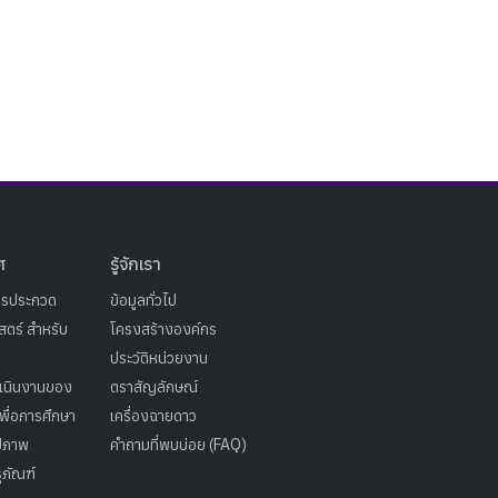
ศ
รู้จักเรา
ารประกวด
ข้อมูลทั่วไป
ตร์ สำหรับ
โครงสร้างองค์กร
ประวัติหน่วยงาน
เนินงานของ
ตราสัญลักษณ์
เพื่อการศึกษา
เครื่องฉายดาว
ูปภาพ
คำถามที่พบบ่อย (FAQ)
ุภัณฑ์