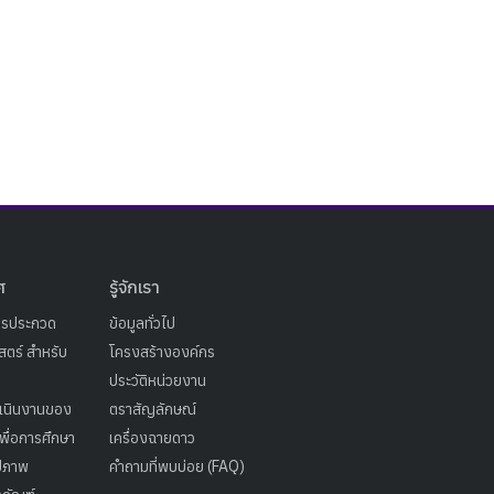
ศ
รู้จักเรา
ารประกวด
ข้อมูลทั่วไป
ตร์ สำหรับ
โครงสร้างองค์กร
ประวัติหน่วยงาน
เนินงานของ
ตราสัญลักษณ์
เพื่อการศึกษา
เครื่องฉายดาว
ูปภาพ
คำถามที่พบบ่อย (FAQ)