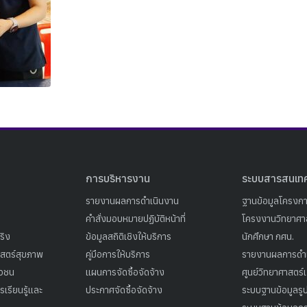
Search
Search
for:
การบริหารงาน
ระบบสารสนเท
รายงานผลการดำเนินงาน
ฐานข้อมูลโครงก
คำสั่งมอบหมายปฏิบัติหน้าที่
โครงงานวิทยาศาส
ริง
ข้อมูลสถิติเชิงให้บริการ
นักศึกษา กศน.
าสตร์สุขภาพ
คู่มือการให้บริการ
รายงานผลการดำ
าวชน
แผนการจัดซื้อจัดจ้าง
ศูนย์วิทยาศาสตร์
เรียนรู้และ
ประกาศจัดซื้อจัดจ้าง
ระบบฐานข้อมูลร