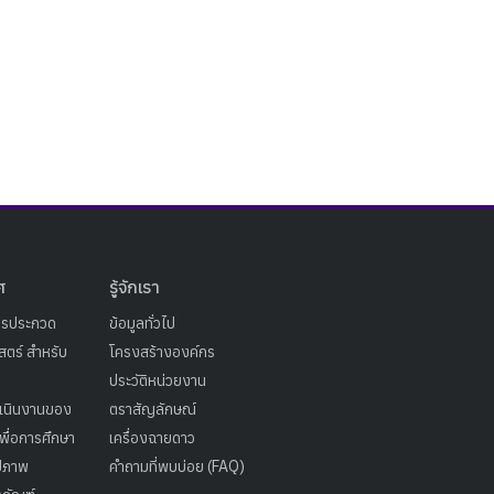
ศ
รู้จักเรา
ารประกวด
ข้อมูลทั่วไป
ตร์ สำหรับ
โครงสร้างองค์กร
ประวัติหน่วยงาน
เนินงานของ
ตราสัญลักษณ์
เพื่อการศึกษา
เครื่องฉายดาว
ูปภาพ
คำถามที่พบบ่อย (FAQ)