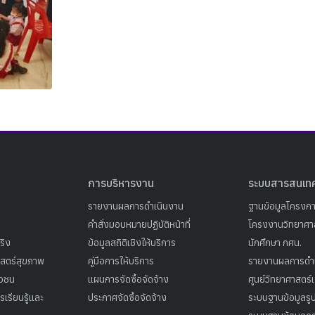
Search
Search
for:
การบริหารงาน
ระบบสารสนเท
รายงานผลการดำเนินงาน
ฐานข้อมูลโครงก
คำสั่งมอบหมายปฏิบัติหน้าที่
โครงงานวิทยาศาส
ริง
ข้อมูลสถิติเชิงให้บริการ
นักศึกษา กศน.
าสตร์สุขภาพ
คู่มือการให้บริการ
รายงานผลการดำ
าวชน
แผนการจัดซื้อจัดจ้าง
ศูนย์วิทยาศาสตร์
เรียนรู้และ
ประกาศจัดซื้อจัดจ้าง
ระบบฐานข้อมูลร