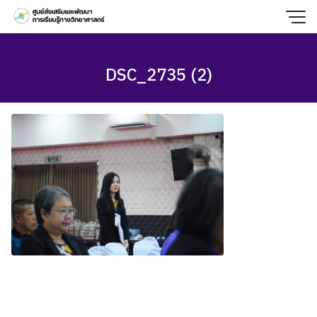
Skip
to
content
DSC_2735 (2)