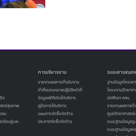
Search
Search
for:
การบริหารงาน
ระบบสารสนเท
รายงานผลการดำเนินงาน
ฐานข้อมูลโครงก
คำสั่งมอบหมายปฏิบัติหน้าที่
โครงงานวิทยาศาส
ริง
ข้อมูลสถิติเชิงให้บริการ
นักศึกษา กศน.
าสตร์สุขภาพ
คู่มือการให้บริการ
รายงานผลการดำ
าวชน
แผนการจัดซื้อจัดจ้าง
ศูนย์วิทยาศาสตร์
เรียนรู้และ
ประกาศจัดซื้อจัดจ้าง
ระบบฐานข้อมูลร
ระบบฐานข้อมูลคร