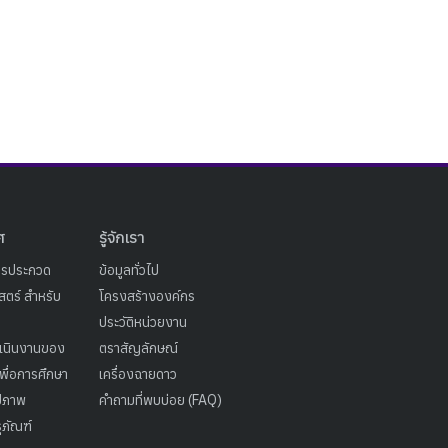
ศ
รู้จักเรา
ารประกวด
ข้อมูลทั่วไป
ตร์ สำหรับ
โครงสร้างองค์กร
ประวัติหน่วยงาน
เนินงานของ
ตราสัญลักษณ์
เพื่อการศึกษา
เครื่องฉายดาว
ูปภาพ
คำถามที่พบบ่อย (FAQ)
ุภัณฑ์