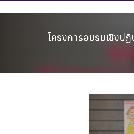
Skip
to
content
โครงการอบรมเชิงปฏิบ