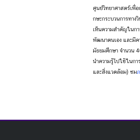
ศูนย์วิทยาศาสตร์เพื่อ
กษะกระบวนการทางวิท
เห็นความสำคัญในกา
พัฒนาตนเอง และมีค
มัธยมศึกษา จำนวน 40
นำความรู้ไปใช้ใน
การ
และสิ่งแวดล้อม) ชม
ภ