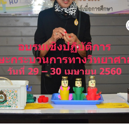
Search
Search
for: