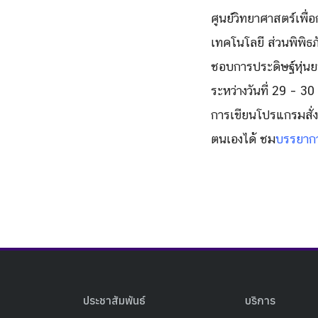
ศูนย์วิทยาศาสตร์เพื่
อ
เทคโนโลยี ส่วนพิพิธภ
ชอบการประดิษฐ์หุ่นยนต
ระหว่างวันที่ 29 – 30
การเขียนโปรแกรมสั่งง
ตนเองได้ ชม
บรรยากา
ประชาสัมพันธ์
บริการ