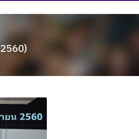
น 2560)