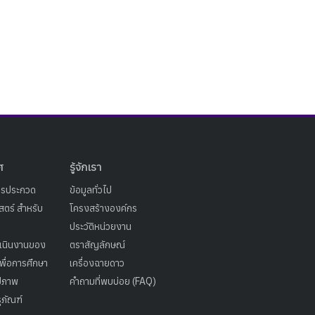
ศ
รู้จักเรา
ารประกวด
ข้อมูลทั่วไป
ตร์ สำหรับ
โครงสร้างองค์กร
ประวัติหน่วยงาน
เนินงานของ
ตราสัญลักษณ์
เพื่อการศึกษา
เครื่องฉายดาว
ูปภาพ
คำถามที่พบบ่อย (FAQ)
ุภัณฑ์