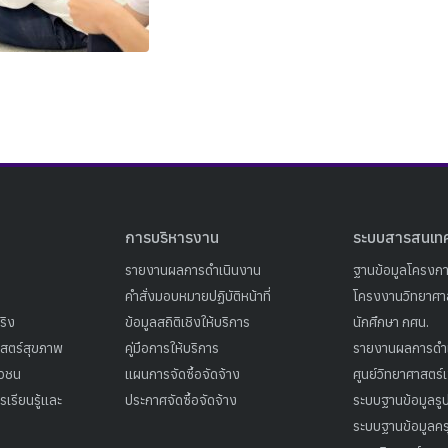
Search
Search
for:
การบริหารงาน
ระบบสารสนเท
รายงานผลการดำเนินงาน
ฐานข้อมูลโครงก
คำสั่งมอบหมายปฏิบัติหน้าที่
โครงงานวิทยาศาส
ริง
ข้อมูลสถิติเชิงให้บริการ
นักศึกษา กศน.
าสตร์สุขภาพ
คู่มือการให้บริการ
รายงานผลการดำ
าวชน
แผนการจัดซื้อจัดจ้าง
ศูนย์วิทยาศาสตร์
เรียนรู้และ
ประกาศจัดซื้อจัดจ้าง
ระบบฐานข้อมูลร
ระบบฐานข้อมูลคร