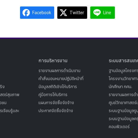
Facebook
Twitter
Line
การบริหารงาน
ระบบสารสนเท
รายงานผลการดำเนินงาน
ฐานข้อมูลโครงก
คำสั่งมอบหมายปฏิบัติหน้าที่
โครงงานวิทยาศาส
ริง
ข้อมูลสถิติเชิงให้บริการ
นักศึกษา กศน.
าสตร์สุขภาพ
คู่มือการให้บริการ
รายงานผลการดำ
าวชน
แผนการจัดซื้อจัดจ้าง
ศูนย์วิทยาศาสตร์
เรียนรู้และ
ประกาศจัดซื้อจัดจ้าง
ระบบฐานข้อมูลร
ระบบฐานข้อมูลคร
คอมพิวเตอร์