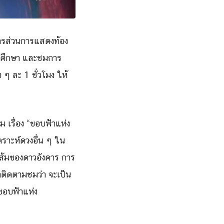
การส่วนการแสดงท้อ
ง
ศึ
กษา และชมการ
ๆ ละ 1 ชั่วโมง ให้
 เรื่อง
“ขอบฟ้าแห่ง
าะห์ดวงอื่น ๆ ใน
ส้มของดาวอังคาร การ
ติดตามชมว่า จะเป็น
”ขอบฟ้าแห่ง