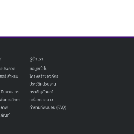
ศ
รู้จักเรา
ารประกวด
ข้อมูลทั่วไป
ตร์ สำหรับ
โครงสร้างองค์กร
ประวัติหน่วยงาน
เนินงานของ
ตราสัญลักษณ์
เพื่อการศึกษา
เครื่องฉายดาว
ูปภาพ
คำถามที่พบบ่อย (FAQ)
ุภัณฑ์