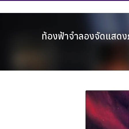
Skip
to
content
ท้องฟ้าจำลองจัดแสดงภ