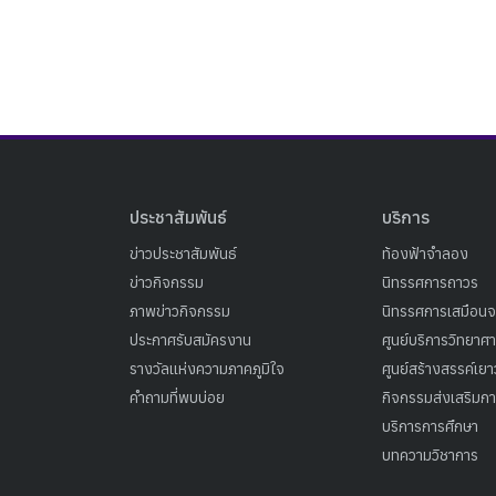
ประชาสัมพันธ์
บริการ
ข่าวประชาสัมพันธ์
ท้องฟ้าจำลอง
ข่าวกิจกรรม
นิทรรศการถาวร
ภาพข่าวกิจกรรม
นิทรรศการเสมือนจ
ประกาศรับสมัครงาน
ศูนย์บริการวิทยาศ
รางวัลแห่งความภาคภูมิใจ
ศูนย์สร้างสรรค์เย
คำถามที่พบบ่อย
กิจกรรมส่งเสริมการ
บริการการศึกษา
บทความวิชาการ