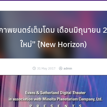
าพยนตร์เต็มโดม เดือนมิถุนายน 25
ใหม่” (์New Horizon)
31 May 2017
admin