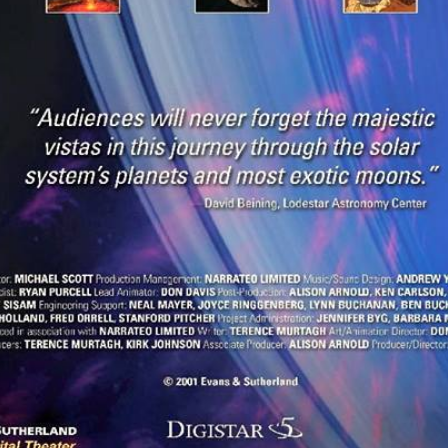
Search
Search
for: