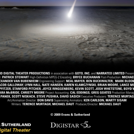
Search
Search
for: