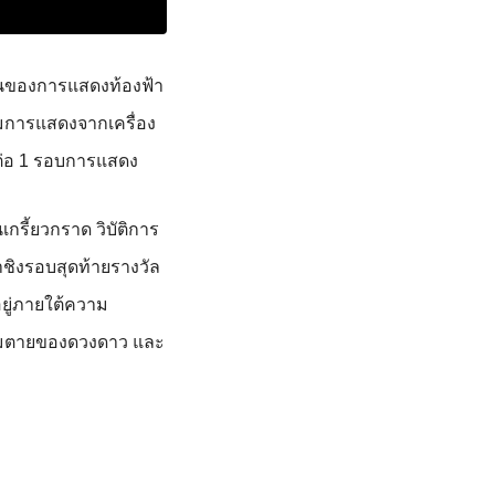
วนของการแสดงท้
องฟ้า
การแสดงจากเครื่
อง
นต่อ 1 รอบการแสดง
นเกรี้ยวกราด วิบัติการ
ชิ
งรอบสุดท้ายรางวัล
ู่ภายใต้
ความ
ความตายของดวงดาว และ