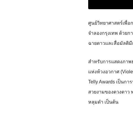
ศูนย์วิทยาศาสตร์เพื่
จำลองกรุงเทพ ด้วยกา
ฉายดาวและสื่อมัลติม
สำหรับการแสดงภาพยน
แห่งห้วงอวกาศ (Violen
Telly Awards เป็นการ
สวยงามของดวงดาว ท่
หลุมดำ เป็นต้น