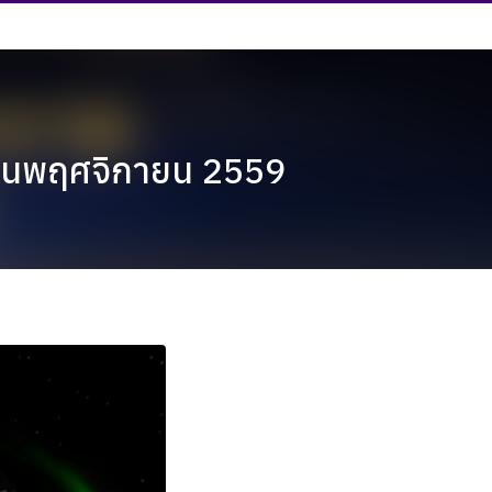
ือนพฤศจิกายน 2559