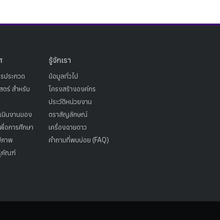
ศ
รู้จักเรา
ารประกวด
ข้อมูลทั่วไป
ตร์ สำหรับ
โครงสร้างองค์กร
ประวัติหน่วยงาน
เนินงานของ
ตราสัญลักษณ์
เพื่อการศึกษา
เครื่องฉายดาว
ูปภาพ
คำถามที่พบบ่อย (FAQ)
ุภัณฑ์