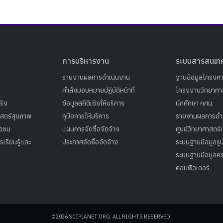
การบริหารงาน
ระบบสารสนเท
รายงานผลการดำเนินงาน
ฐานข้อมูลโครงก
คำสั่งมอบหมายปฏิบัติหน้าที่
โครงงานวิทยาศาส
ริง
ข้อมูลสถิติเชิงให้บริการ
นักศึกษา กศน.
าสตร์สุขภาพ
คู่มือการให้บริการ
รายงานผลการดำ
าวชน
แผนการจัดซื้อจัดจ้าง
ศูนย์วิทยาศาสตร์
เรียนรู้และ
ประกาศจัดซื้อจัดจ้าง
ระบบฐานข้อมูลร
ระบบฐานข้อมูลคร
คอมพิวเตอร์
©2026 SCIPLANET.ORG. ALL RIGHTS RESERVED.