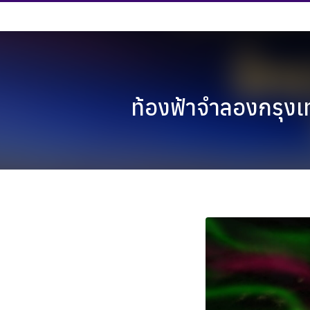
Skip
to
content
ท้องฟ้าจำลองกรุง