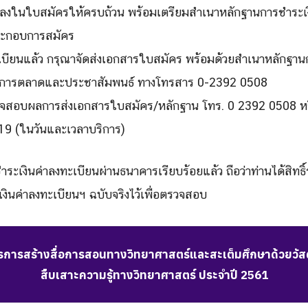
ลงในใบสมัครให้ครบถ้วน พร้อมเตรียมสำเนาหลักฐานการชำระเง
ประกอบการสมัคร
ะเบียนแล้ว กรุณาจัดส่งเอกสารใบสมัคร พร้อมด้วยสำเนาหลักฐาน
ุ่มการตลาดและประชาสัมพนธ์ ทางโทรสาร 0-2392 0508
จสอบผลการส่งเอกสารใบสมัคร/หลักฐาน โทร. 0 2392 0508 หร
19 (ในวันและเวลาบริการ)
ชำระเงินค่าลงทะเบียนผ่านธนาคารเรียบร้อยแล้ว ถือว่าท่านได้สิทธิ
งินค่าลงทะเบียนฯ ฉบับจริงไว้เพื่อตรวจสอบ
ารสร้างสื่อการสอนทางวิทยาศาสตร์และสะเต็มศึกษาด้วยวัสด
สืบเสาะความรู้ทางวิทยาศาสตร์ ประจำปี 2561