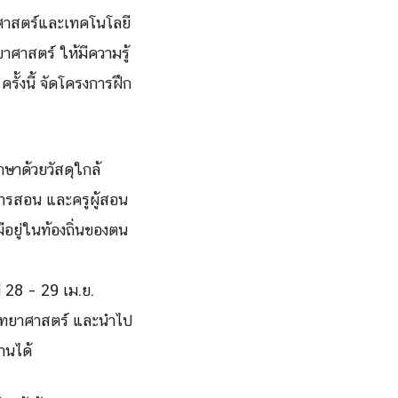
ยาศาสตร์และเทคโนโลยี
าศาสตร์ ให้มีความรู้
ั้งนี้ จัดโครงการฝึก
ษาด้วยวัสดุใกล้
การสอน และครูผู้สอน
ีอยู่ในท้องถิ่นของตน
่ 28 – 29 เม.ย.
วิทยาศาสตร์ และนำไป
านได้