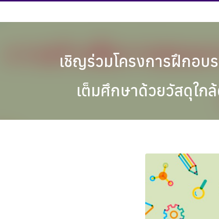
Skip
to
content
เชิญร่วมโครงการฝึกอบร
เต็มศึกษาด้วยวัสดุใก