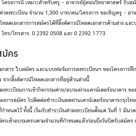
 โครงการนี้ เหมาะสำหรับครู – อาจารย์ผู้สอนวิทยาศาสตร์ รับสมั
่าลงทะเบียน จำนวน 1,300 บาท/คน/โครงการ ขอเชิญครู – อาจาร
ลดเอกสารการสมัครได้ที่ลิ้งค์ดาวน์โหลดเอกสารด้านล่าง และป
ม โทร/โทรสาร. 0 2392 0508 และ 0 2392 1773
Search
Search
สมัคร
for:
เอกสาร ใบสมัคร และแบบฟอร์มการลงทะเบียนฯ ของโครงการฝึกอบ
จากลิ้งค์ดาวน์โหลดเอกสารที่อยู่ด้านล่างนี้
งทะเบียนการเข้ากิจกรรมค่าย/อบรมผ่านเคาน์เตอร์ธนาคาร ขอ
นต้องการสมัคร ไปติดต่อชำระเงินสดผ่านเคาน์เตอร์ธนาคารกรุงไทย
ำหนดไว้ ทั้งนี้ เริ่มรับชำระเงินค่าลงทะเบียนตั้งแต่ วันที่ 1 มี
มัครเข้าอบรมครบตามจำนวนที่กำหนดแล้วก่อนถึงวันปิดรับสมัคร