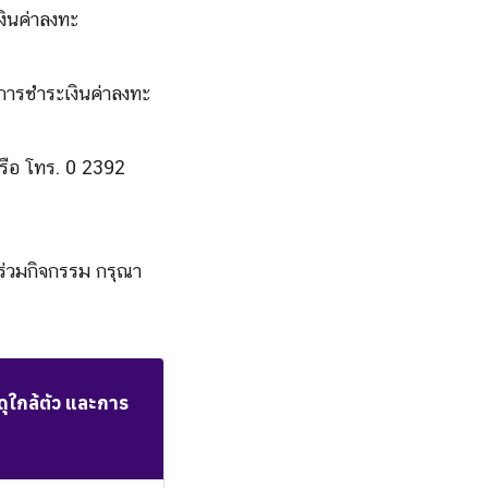
ินค่าลงทะ
การชำระเงินค่าลงทะ
ือ โทร. 0 2392
์ร่วมกิจกรรม กรุณา
ุใกล้ตัว และการ