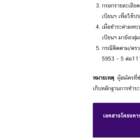
กรอกรายละเอียด
เบียนฯ เพื่อใช้
เมื่อชำระค่าลงท
เบียนฯ มายังกล
กรณีติดตาม/ตรว
5953 – 5 ต่อ11
หมายเหตุ
ผู้สมัครที่
เก็บหลักฐานการชำระเ
เอกสารโครงการก