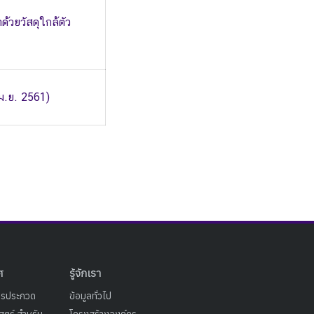
้วยวัสดุใกล้ตัว
เม.ย. 2561)
ศ
รู้จักเรา
ารประกวด
ข้อมูลทั่วไป