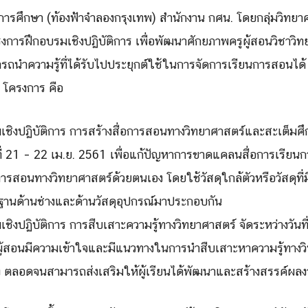
่อการศึกษา (ท้องฟ้าจำลองกรุงเทพ) สำนักงาน กศน. โดยกลุ่มวิท
รงการฝึกอบรมเชิงปฏิบัติการ เพื่อพัฒนาศักยภาพครูผู้สอนวิชาวิทย
นำความรู้ที่ได้รับไปประยุกต์ใช้ในการจัดการเรียนการสอนได้ คร
2 โครงการ คือ
ชิงปฏิบัติการ การสร้างสื่อการสอนทางวิทยาศาสตร์และสะเต็มศึก
นที่ 21 – 22 เม.ย. 2561 เพื่อแก้ปัญหาการขาดแคลนสื่อการเรียน
ารสอนทางวิทยาศาสตร์ด้วยตนเอง โดยใช้วัสดุใกล้ตัวหรือวัสดุที่ม
นฐานด้านช่างและด้านวัสดุอุปกรณ์มาประกอบกัน
ิงปฏิบัติการ การสืบเสาะความรู้ทางวิทยาศาสตร์ จัดระหว่างวันที
ูผู้สอนมีความเข้าใจและมีแนวทางในการนำสืบเสาะหาความรู้ทาง
้อง ตลอดจนสามารถส่งเสริมให้ผู้เรียนได้พัฒนาและสร้างสรรค์ผลง