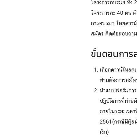
โครงการอบรมฯ ทั้ง 2
โครงการละ 40 คน มีค
การอบรมฯ โดยดาวน์โห
สมัคร ติดต่อสอบถา
ขั้นตอนการ
เลือกดาวน์โหลด
ท่านต้องการสมัคร 
นำแบบฟอร์มการล
ปฏิบัติการที่ท่า
ภายในระยะเวลาที่ก
2561(กรณีมีผู้ส
เงิน)