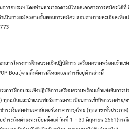
่วมการอบรมฯ โดยท่านสามารถดาวน์โหลดเอกสารการสมัครได้ที่ ลิ
ดำเนินการสมัครตามขั้นตอนการสมัคร สอบถามรายละเอียดเพิ่มเ
1773
อกสารโครงการฝึกอบรมเชิงปฏิบัติการ เตรียมความพร้อมเข้าแข่งข
P Boat)จากลิ้งค์ดาวน์โหลดเอกสารที่อยู่ด้านล่างนี้
ครงการฝึกอบรมเชิงปฏิบัติการเตรียมความพร้อมเข้าแข่งขันการปร
 ทุกฉบับและนำแบบฟอร์มการลงทะเบียนการเข้ากิจกรรมค่าย/อบ
ชำระเงินสดผ่านเคาน์เตอร์ธนาคารกรุงไทย (ทุกสาขาทั่วประเทศ)
บชำระเงินค่าลงทะเบียนตั้งแต่ วันที่ 1 – 30 มิถุนายน 2561(กรณี