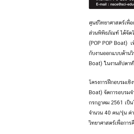
ศูนย์วิทยาศาสตร์เพื
ส่วนพิพิธภัณฑ์ ได้จั
(POP POP Boat) เพื่
กับงานออกแบบด้านวิ
Boat) ในงานสัปดาห์
โครงการฝึกอบรมเชิงป
Boat) จัดการอบรมจำนวน
กรกฎาคม 2561 เป็นโค
จำนวน 40 คน/รุ่น ค่
วิทยาศาสตร์เพื่อการ