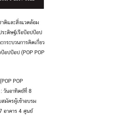
ชาติและสิ่งแวดล้อม
ประดิษฐ์เรือป๊อปป๊อป
ละกระบวนการคิดเกี่ยว
ือป๊อปป๊อป (POP POP
ป (POP POP
 วันอาทิตย์ที่ 8
สมัครผู้เข้าอบรม
7 อาคาร 4 ศูนย์