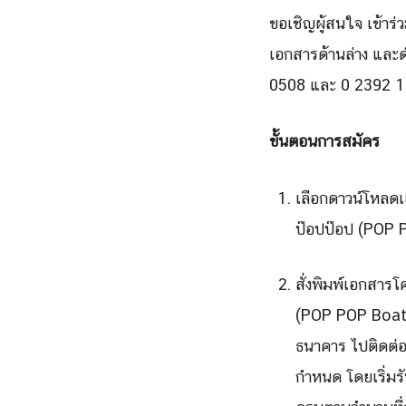
ขอเชิญผู้สนใจ เข้าร
เอกสารด้านล่าง และ
0508 และ 0 2392 
ขั้นตอนการสมัคร
เลือกดาวน์โหลดเ
ป๊อปป๊อป (POP PO
สั่งพิมพ์เอกสารโ
(POP POP Boat)
ธนาคาร ไปติดต่อ
กำหนด โดยเริ่มรั