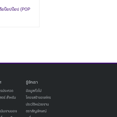
เรือป๊อปป๊อป (POP
ศ
รู้จักเรา
ารประกวด
ข้อมูลทั่วไป
ตร์ สำหรับ
โครงสร้างองค์กร
ประวัติหน่วยงาน
เนินงานของ
ตราสัญลักษณ์