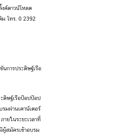
้งค์ดาวน์โหลด
ติม โทร. 0 2392
ันการประดิษฐ์เรือ
ะดิษฐ์เรือป๊อปป๊อป
รมผ่านเคาน์เตอร์
 ภายในระยะเวลาที่
มีผู้สมัครเข้าอบรม