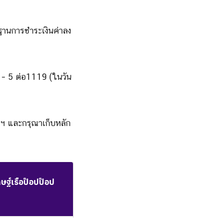
านการชำระเงินค่าลง
– 5 ต่อ1119 (ในวัน
ารฯ และกรุณาเก็บหลัก
ฐ์เรือป๊อปป๊อป