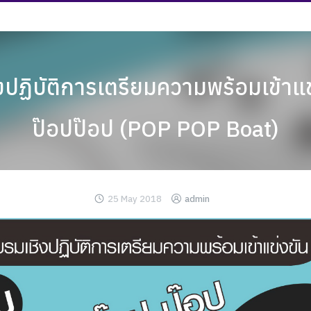
ปฏิบัติการเตรียมความพร้อมเข้าแข่
ป๊อปป๊อป (POP POP Boat)
25 May 2018
admin