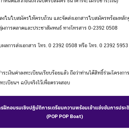
ำหนดแล้วก่อนถึงวันปิดรับสมัคร ธนาคารจะไม่รับชำระเงิน)
ลงในใบสมัครให้ครบถ้วน และจัดส่งเอกสารใบสมัครพร้อมหลักฐ
กลุ่มการตลาดและประชาสัมพนธ์ ทางโทรสาร 0-2392 0508
ผลการส่งเอกสาร โทร. 0 2392 0508 หรือ โทร. 0 2392 5953 
ชำระเงินค่าลงทะเบียนเรียบร้อยแล้ว ถือว่าท่านได้สิทธิ์ร่วมโครงก
ทะเบียนฯ ฉบับจริงไว้เพื่อตรวจสอบ
ฝึกอบรมเชิงปฏิบัติการเตรียมความพร้อมเข้าแข่งขันการประดิษ
(POP POP Boat)