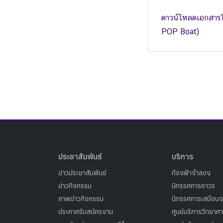
ดาวน์โหลดเอกสารโค
POP Boat)
ประชาสัมพันธ์
บริการ
ข่าวประชาสัมพันธ์
ท้องฟ้าจำลอง
ข่าวกิจกรรม
นิทรรศการถาวร
ภาพข่าวกิจกรรม
นิทรรศการเสมือนจ
ประกาศรับสมัครงาน
ศูนย์บริการวิทยาศ