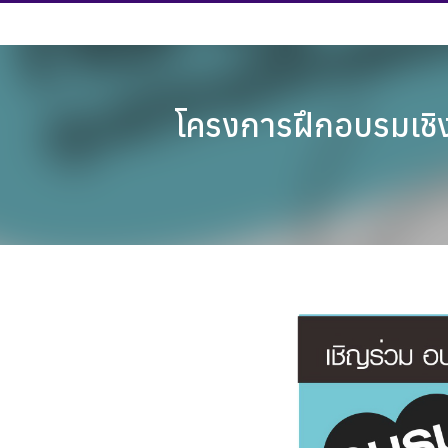
Skip
to
content
โครงการฝึกอบรมเชิง