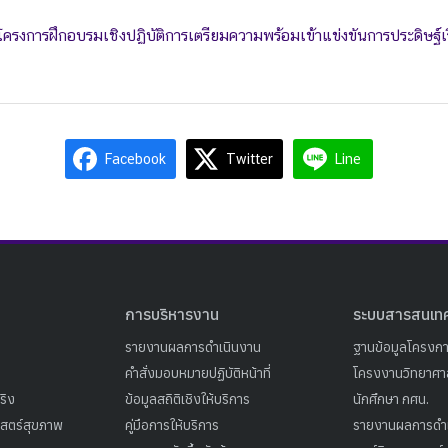
รงการฝึกอบรมเชิงปฏิบัติการเตรียมความพร้อมเข้าแข่งขันการประดิษฐ์
Facebook
Twitter
Line
การบริหารงาน
ระบบสารสนเท
รายงานผลการดำเนินงาน
ฐานข้อมูลโครงก
คำสั่งมอบหมายปฏิบัติหน้าที่
โครงงานวิทยาศาส
ริง
ข้อมูลสถิติเชิงให้บริการ
นักศึกษา กศน.
าสตร์สุขภาพ
คู่มือการให้บริการ
รายงานผลการดำ