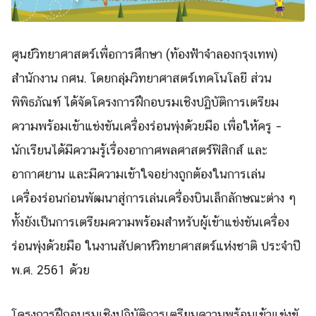
ศูนย์วิทยาศาสตร์เพื่อการศึกษา (ท้องฟ้าจำลองกรุงเทพ)
สำนักงาน กศน. โดยกลุ่มวิทยาศาสตร์เทคโนโลยี
ส่วน
พิพิธภัณฑ์ ได้จัดโครงการฝึกอบรมเชิงปฏิบั
ติการเตรียม
ความพร้อมเข้าแข่งขั
นเครื่องร่อนพุ่งด้วยมือ เพื่
อให้ครู –
นักเรียนได้มีความรู้เรื่
องอากาศพลศาสตร์ฟิสิกส์ และ
อากาศยาน และมีความเข้าใจอย่างถูกต้
องในการเล่น
เครื่องร่อนก่อนพั
ฒนาสู่การเล่นเครื่องบินเล็กลั
กษณะต่าง ๆ
ทั้งยังเป็นการเตรียมความพร้
อมสำหรับผู้เข้าแข่งขันเครื่
อง
ร่อนพุ่งด้วยมือ ในงานสัปดาห์วิทยาศาสตร์แห่
งชาติ ประจำปี
พ.ศ. 2561 ด้วย
โครงการฝึกอบรมเชิงปฏิบัติ
การเตรียมความพร้อมเข้าแข่งขั