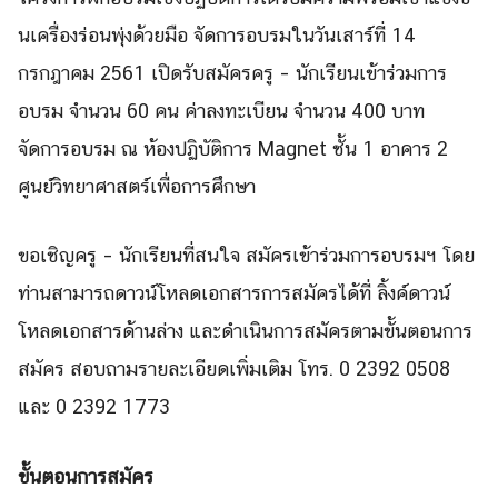
นเครื่องร่อนพุ่งด้วยมือ
จั
ดการอบรมในวันเสาร์ที่ 14
กรกฎาคม 2561
เปิด
รับสมัครครู – นักเรียนเข้าร่วมการ
อบรม จำนวน 6
0
คน ค่าลงทะเบียน จำนวน
400 บาท
จัดการอบรม ณ ห้องปฏิบัติการ Magnet ชั้น 1 อาคาร 2
ศูนย์วิทยาศาสตร์เพื่อการศึกษา
ขอเชิญครู – นักเรียนที่สนใจ สมัครเข้าร่วมการอบรมฯ โดย
ท่
านสามารถดาวน์โหลดเอกสารการสมั
ครได้ที่ ลิ้งค์ดาวน์
โหลดเอกสารด้านล่าง และดำเนินการสมัครตามขั้
นตอนการ
สมัคร สอบถามรายละเอี
ยดเพิ่มเติม โทร. 0 2392 0508
และ 0 2392 1773
ขั้นตอนการสมัคร