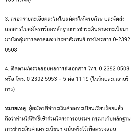
3. กรอกรายละเอียดลงในใบสมัครให้
ครบถ้วน และจัดส่ง
เอกสารใบสมัครพร้อมหลั
กฐานการชำระเงินค่าลงทะเบียนฯ
มายังกลุ่มการตลาดและประชาสั
มพนธ์ ทางโทรสาร 0-2392
0508
4. ติดตาม/ตรวจสอบผลการส่
งเอกสาร โทร. 0 2392 0508
หรือ โทร. 0 2392 5953 – 5 ต่อ 1119 (ในวันและเวลาบริ
การ)
หมายเหตุ
ผู้สมัครที่ชำระเงินค่าลงทะเบี
ยนเรียบร้อยแล้ว
ถือว่าท่านได้สิทธิ์เข้าร่
วมโครงการอบรมฯ กรุณาเก็บหลักฐาน
การชำระเงินค่
าลงทะเบียนฯ ฉบับจริงไว้เพื่อตรวจสอบ