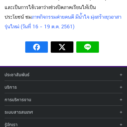
for:
และเป็นการใช้เวลาว่างช่วงปิ
ดภาคเรียนให้เป็น
ประโยชน์
ชม
ภาพ
กิจกรรมค่ายคนดี มีน้ำใจ มุ่งสร้างยุวอาสา
รุ่นใหม่ (วันที่ 16 – 19 ต.ค. 2561)
ประชาสัมพันธ์
ข่าวประชาสัมพันธ์
บริการ
ข่าวกิจกรรม
ท้องฟ้าจำลอง
ภาพข่าวกิจกรรม
การบริหารงาน
นิทรรศการถาวร
ประกาศรับสมัครงาน
รายงานผลการดำเนินงาน
นิทรรศการเสมือนจริง
รางวัลแห่งความภาคภูมิใจ
ระบบสารสนเทศ
คำสั่งมอบหมายปฏิบัติหน้าที่
ศูนย์บริการวิทยาศาสตร์สุขภาพ
คำถามที่พบบ่อย
ฐานข้อมูลโครงการประกวดโครงงานวิทยาศาสตร์ สำหรับนักศึกษา กศน.
ข้อมูลสถิติเชิงให้บริการ
ศูนย์สร้างสรรค์เยาวชน
รู้จักเรา
รายงานผลการดำเนินงานของศูนย์วิทยาศาสตร์เพื่อการศึกษา