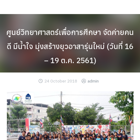
Skip
to
content
ศูนย์วิทยาศาสตร์เพื่อการศึกษา จัดค่ายคน
ดี มีน้ำใจ มุ่งสร้างยุวอาสารุ่นใหม่ (วันที่ 16
– 19 ต.ค. 2561)
24 October 2018
admin