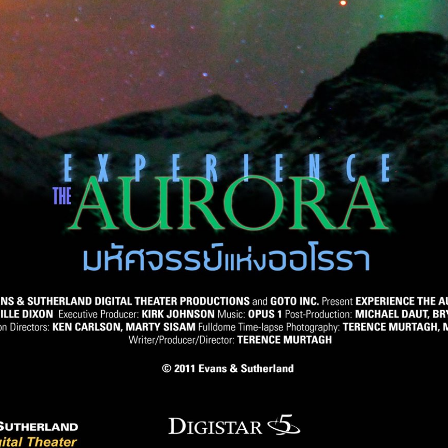
Search
Search
for: