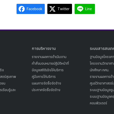
Facebook
Twitter
Line
การบริหารงาน
ระบบสารสนเท
รายงานผลการดำเนินงาน
ฐานข้อมูลโครงก
คำสั่งมอบหมายปฏิบัติหน้าที่
โครงงานวิทยาศาส
ริง
ข้อมูลสถิติเชิงให้บริการ
นักศึกษา กศน.
าสตร์สุขภาพ
คู่มือการให้บริการ
รายงานผลการดำ
าวชน
แผนการจัดซื้อจัดจ้าง
ศูนย์วิทยาศาสตร์
เรียนรู้และ
ประกาศจัดซื้อจัดจ้าง
ระบบฐานข้อมูลร
ระบบฐานข้อมูลคร
คอมพิวเตอร์