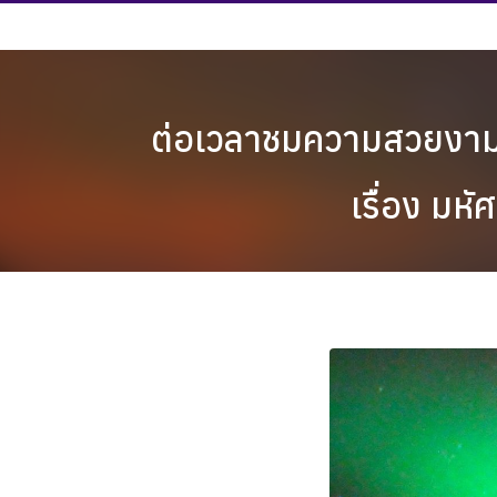
Skip
to
content
ต่อเวลาชมความสวยงาม
เรื่อง มห