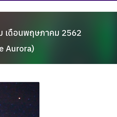
ดม เดือนพฤษภาคม 2562
he Aurora)