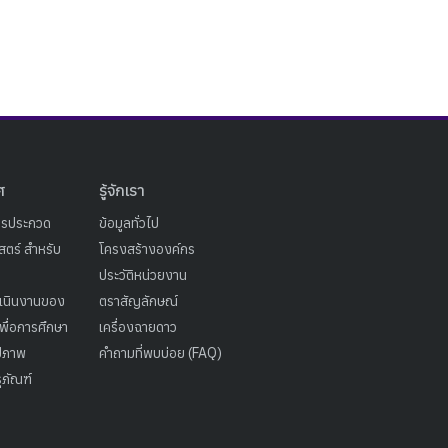
ศ
รู้จักเรา
ารประกวด
ข้อมูลทั่วไป
ตร์ สำหรับ
โครงสร้างองค์กร
ประวัติหน่วยงาน
เนินงานของ
ตราสัญลักษณ์
เพื่อการศึกษา
เครื่องฉายดาว
ูปภาพ
คำถามที่พบบ่อย (FAQ)
ุภัณฑ์