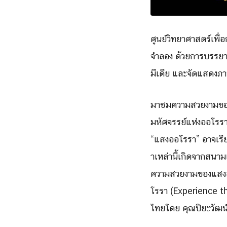
ศูนย์วิทยาศาสตร์เพื่
อ
จำลอง ด้วยการบรรยาย
มีเดีย และจัดแสดง
มาชมความสวยงามของ
มหัศจรรย์แห่งออโรรา
“แสงออโรรา” อาจเรีย
าเหล่านี้เกิดจากสนาม
ความสวยงามของแสง
โรรา (
Experience t
ไทยโดย คุณปิยะวัฒน์