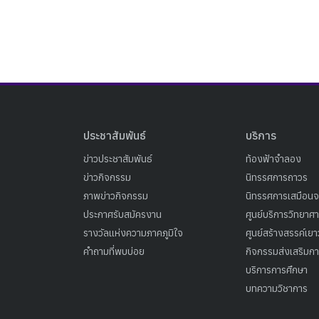
ประชาสัมพันธ์
บริการ
ข่าวประชาสัมพันธ์
ท้องฟ้าจำลอง
ข่าวกิจกรรม
นิทรรศการถาวร
ภาพข่าวกิจกรรม
นิทรรศการเสมือนจ
ประกาศรับสมัครงาน
ศูนย์บริการวิทยาศ
รางวัลแห่งความภาคภูมิใจ
ศูนย์สร้างสรรค์เย
คำถามที่พบบ่อย
กิจกรรมส่งเสริมการ
บริการการศึกษา
บทความวิชาการ