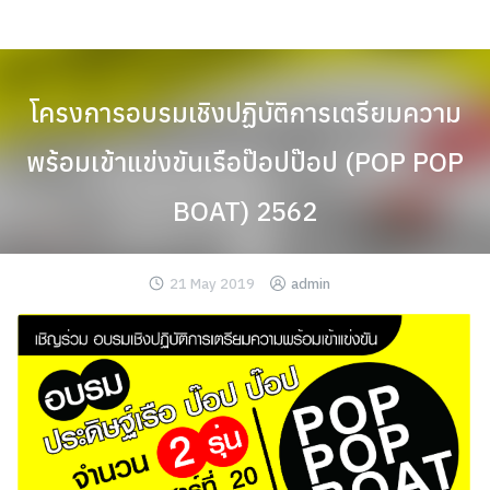
Skip
to
content
โครงการอบรมเชิงปฏิบัติการเตรียมความ
พร้อมเข้าแข่งขันเรือป๊อปป๊อป (POP POP
BOAT) 2562
21 May 2019
admin