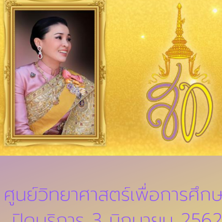
Search
Search