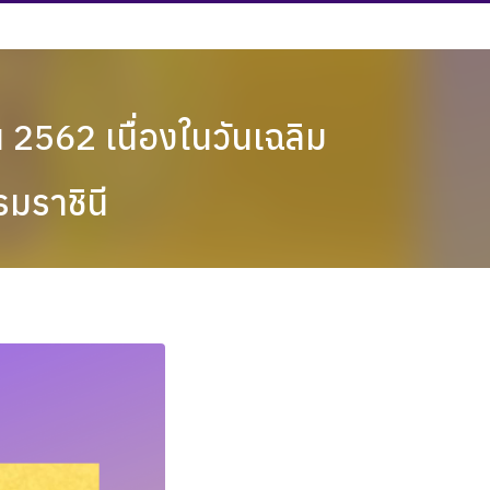
น 2562 เนื่องในวันเฉลิม
มราชินี