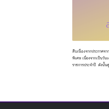
จากประกาศจาก
สืบเนื่อง
พิเศษ เนื่
องจากเป็นวัน
ราชการประจำปี ดั
งนั้น