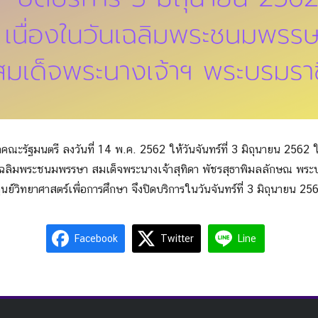
for:
คณะรั
ฐมนตรี ลงวันที่ 14 พ.ค. 2562 ให้วันจันทร์ที่ 3 มิถุนายน 2562 ใ
เฉลิมพระชนมพรรษา ส
มเด็จพระนางเจ้าสุทิดา พัชรสุธาพิมลลักษณ พระบ
ศูนย์วิทยาศาสตร์เพื่
อการศึกษา จึงปิดบริการในวันจันทร์ที่ 3 มิถุนายน 2
Facebook
Twitter
Line