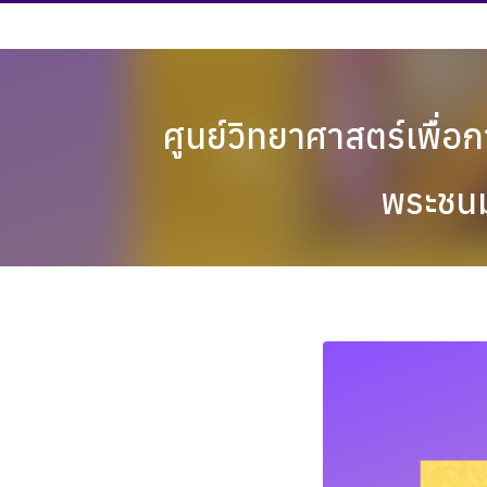
Skip
to
content
ศูนย์วิทยาศาสตร์เพื่อก
พระชนม