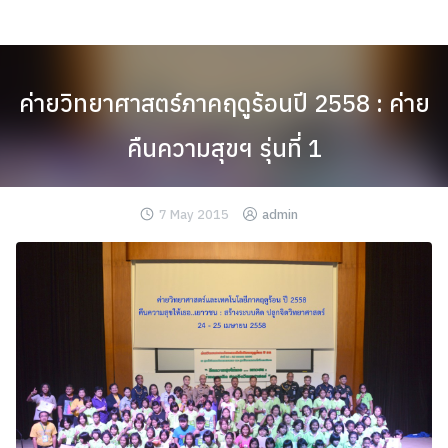
Skip
to
content
ค่ายวิทยาศาสตร์ภาคฤดูร้อนปี 2558 : ค่าย
คืนความสุขฯ รุ่นที่ 1
7 May 2015
admin