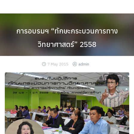
Skip
to
content
การอบรมฯ “ทักษะกระบวนการทาง
วิทยาศาสตร์” 2558
7 May 2015
admin