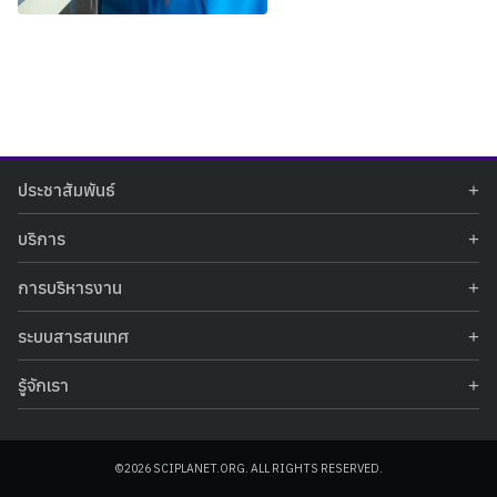
Search
Search
ประชาสัมพันธ์
for:
ข่าวประชาสัมพันธ์
บริการ
ข่าวกิจกรรม
ท้องฟ้าจำลอง
ภาพข่าวกิจกรรม
การบริหารงาน
นิทรรศการถาวร
ประกาศรับสมัครงาน
รายงานผลการดำเนินงาน
นิทรรศการเสมือนจริง
รางวัลแห่งความภาคภูมิใจ
ระบบสารสนเทศ
คำสั่งมอบหมายปฏิบัติหน้าที่
ศูนย์บริการวิทยาศาสตร์สุขภาพ
คำถามที่พบบ่อย
ฐานข้อมูลโครงการประกวดโครงงานวิทยาศาสตร์ สำหรับนักศึกษา กศน.
ข้อมูลสถิติเชิงให้บริการ
ศูนย์สร้างสรรค์เยาวชน
รู้จักเรา
รายงานผลการดำเนินงานของศูนย์วิทยาศาสตร์เพื่อการศึกษา
คู่มือการให้บริการ
กิจกรรมส่งเสริมการเรียนรู้และบริการการศึกษา
ข้อมูลทั่วไป
ระบบฐานข้อมูลรูปภาพ
แผนการจัดซื้อจัดจ้าง
บทความวิชาการ
โครงสร้างองค์กร
ระบบฐานข้อมูลครุภัณฑ์คอมพิวเตอร์
ประกาศจัดซื้อจัดจ้าง
ประวัติหน่วยงาน
©2026 SCIPLANET.ORG. ALL RIGHTS RESERVED.