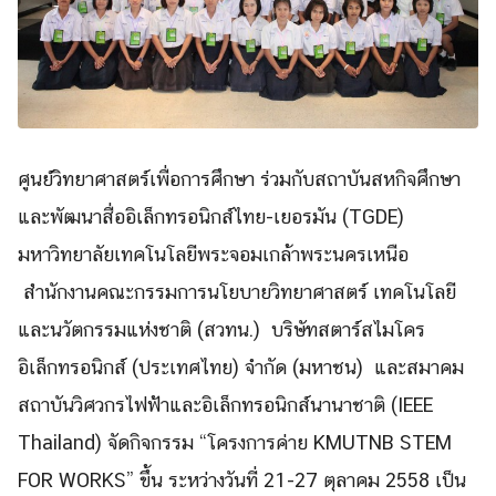
ศูนย์วิทยาศาสตร์เพื่อการศึกษา ร่วมกับ
สถาบันสหกิจศึกษา
และพัฒนาสื่ออิเล็กทรอนิกส์ไทย-เยอรมัน (
TGDE
)
มหาวิทยาลัยเทคโนโลยีพระจอมเกล้าพระนครเหนือ
สำนักงานคณะกรรมการนโยบายวิทยาศาสตร์ เทคโนโลยี
และนวัตกรรมแห่งชาติ (สวทน.) บริษัทสตาร์สไมโคร
อิเล็กทรอนิกส์ (ประเทศไทย) จำกัด (มหาชน) และ
สมาคม
สถาบันวิศวกรไฟฟ้าและอิเล็กทรอนิกส์นานาชาติ (
IEEE
Thailand
)
จัดกิจกรรม “โครงการค่าย
KMUTNB STEM
FOR WORKS
”
ขึ้น ระหว่างวันที่
21-27
ตุลาคม
2558
เป็น