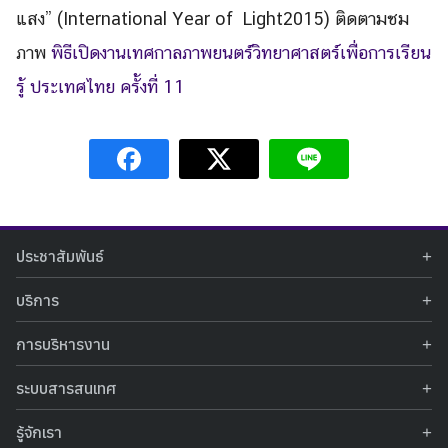
for:
แสง”
(International Year of Light2015
)
ติดตามชม
ภาพ
พิธีเปิด
งานเทศกาลภาพยนตร์วิทยาศาสตร์เพื่อการเรียน
รู้ ประเทศไทย ครั้งที่
11
ประชาสัมพันธ์
ข่าวประชาสัมพันธ์
บริการ
ข่าวกิจกรรม
ท้องฟ้าจำลอง
ภาพข่าวกิจกรรม
การบริหารงาน
นิทรรศการถาวร
ประกาศรับสมัครงาน
รายงานผลการดำเนินงาน
นิทรรศการเสมือนจริง
รางวัลแห่งความภาคภูมิใจ
ระบบสารสนเทศ
คำสั่งมอบหมายปฏิบัติหน้าที่
ศูนย์บริการวิทยาศาสตร์สุขภาพ
คำถามที่พบบ่อย
ฐานข้อมูลโครงการประกวดโครงงานวิทยาศาสตร์ สำหรับนักศึกษา กศน.
ข้อมูลสถิติเชิงให้บริการ
ศูนย์สร้างสรรค์เยาวชน
รู้จักเรา
รายงานผลการดำเนินงานของศูนย์วิทยาศาสตร์เพื่อการศึกษา
คู่มือการให้บริการ