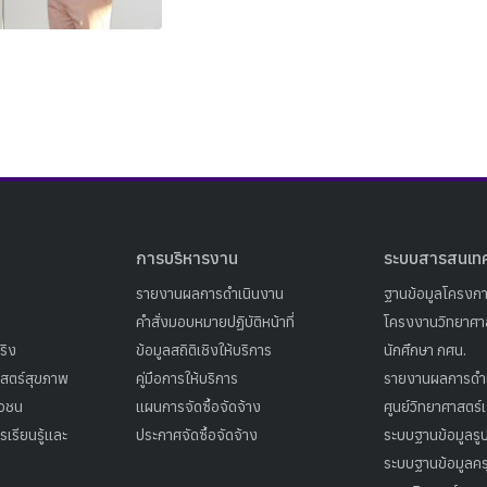
Search
Search
for:
การบริหารงาน
ระบบสารสนเท
รายงานผลการดำเนินงาน
ฐานข้อมูลโครงก
คำสั่งมอบหมายปฏิบัติหน้าที่
โครงงานวิทยาศาส
ริง
ข้อมูลสถิติเชิงให้บริการ
นักศึกษา กศน.
าสตร์สุขภาพ
คู่มือการให้บริการ
รายงานผลการดำ
าวชน
แผนการจัดซื้อจัดจ้าง
ศูนย์วิทยาศาสตร์
เรียนรู้และ
ประกาศจัดซื้อจัดจ้าง
ระบบฐานข้อมูลร
ระบบฐานข้อมูลคร