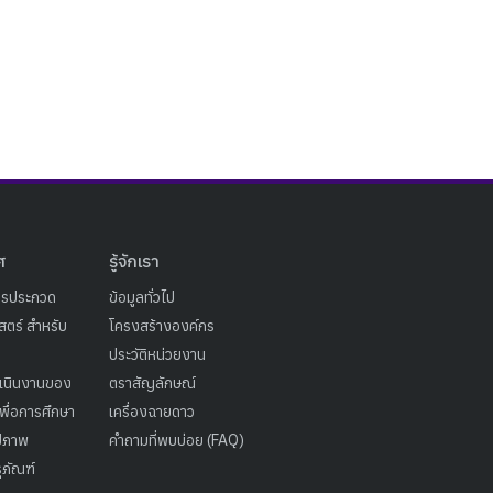
ศ
รู้จักเรา
ารประกวด
ข้อมูลทั่วไป
ตร์ สำหรับ
โครงสร้างองค์กร
ประวัติหน่วยงาน
เนินงานของ
ตราสัญลักษณ์
เพื่อการศึกษา
เครื่องฉายดาว
ูปภาพ
คำถามที่พบบ่อย (FAQ)
ุภัณฑ์