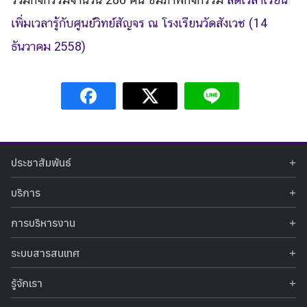
เพิ่มเวลารู้กับศูนย์วิทย์สัญจร ณ โรงเรียนวัดสังเวช (14
ธันวาคม 2558)
ประชาสัมพันธ์
ข่าวประชาสัมพันธ์
บริการ
ข่าวกิจกรรม
ท้องฟ้าจำลอง
ภาพข่าวกิจกรรม
การบริหารงาน
นิทรรศการถาวร
ประกาศรับสมัครงาน
รายงานผลการดำเนินงาน
นิทรรศการเสมือนจริง
รางวัลแห่งความภาคภูมิใจ
ระบบสารสนเทศ
คำสั่งมอบหมายปฏิบัติหน้าที่
ศูนย์บริการวิทยาศาสตร์สุขภาพ
คำถามที่พบบ่อย
ฐานข้อมูลโครงการประกวดโครงงานวิทยาศาสตร์ สำหรับนักศึกษา กศน.
ข้อมูลสถิติเชิงให้บริการ
ศูนย์สร้างสรรค์เยาวชน
รู้จักเรา
รายงานผลการดำเนินงานของศูนย์วิทยาศาสตร์เพื่อการศึกษา
คู่มือการให้บริการ
กิจกรรมส่งเสริมการเรียนรู้และบริการการศึกษา
ข้อมูลทั่วไป
ระบบฐานข้อมูลรูปภาพ