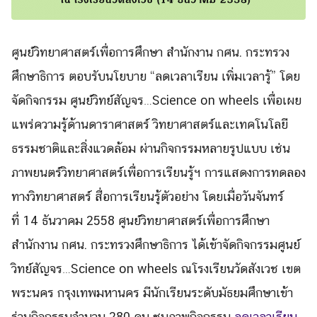
ศูนย์วิทยาศาสตร์เพื่อการศึกษา สำนักงาน กศน. กระทรวง
ศึกษาธิการ ตอบรับนโยบาย “ลดเวลาเรียน เพิ่มเวลารู้” โดย
จัดกิจกรรม
ศูนย์วิทย์สัญจร…
Science on wheels
เพื่อ
เผย
แพร่ความรู้ด้านดาราศาสตร์ วิทยาศาสตร์และเทคโนโลยี
ธรรมชาติและสิ่งแวดล้อม ผ่านกิจกรรมหลายรูปแบบ เช่น
ภาพยนตร์วิทยาศาสตร์เพื่อการเรียนรู้ฯ การแสดงการทดลอง
ทางวิทยาศาสตร์ สื่อการเรียนรู้ตัวอย่าง โดย
เมื่อวันจันทร์
ที่
14
ธันวาคม
2558
ศูนย์วิทยาศาสตร์เพื่อการศึกษา
สำนักงาน กศน. กระทรวงศึกษาธิการ
ได้เข้าจัดกิจกรรม
ศูนย์
วิทย์สัญจร…
Science on wheels
ณโรงเรียนวัดสังเวช
เขต
พระนคร กรุงเทพมหานคร มีนักเรียนระดับมัธยมศึกษาเข้า
Search
Search
for:
ร่วมกิจกรรมจำนวน
280
คน
ชมภาพกิจกรรม
ลดเวลาเรียน