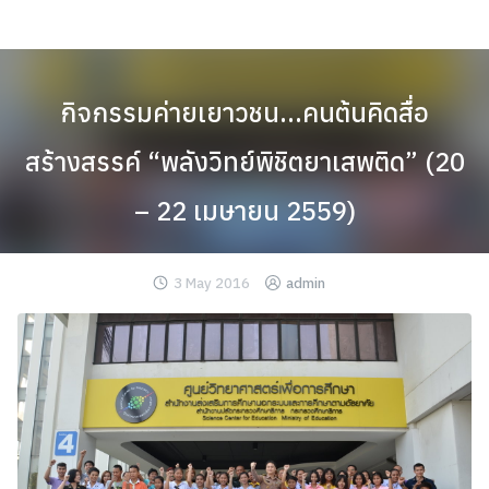
Skip
to
content
กิจกรรมค่ายเยาวชน…คนต้นคิดสื่อ
สร้างสรรค์ “พลังวิทย์พิชิตยาเสพติด” (20
– 22 เมษายน 2559)
3 May 2016
admin