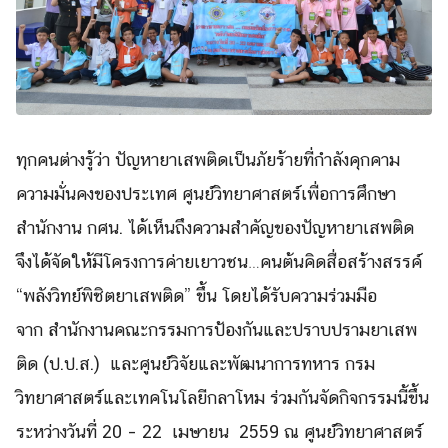
ทุกคนต่างรู้ว่า ปัญหา
ยาเสพติดเป็นภัยร้ายที่กำลังคุกคาม
ความมั่นคงของประเทศ ศูนย์วิทยาศาสตร์เพื่อการศึกษา
สำนักงาน กศน. ได้เห็นถึงความสำคัญของปัญหายาเสพติด
จึงได้จัดให้มีโครงการค่ายเยาวชน…คนต้นคิดสื่อสร้างสรรค์
“พลังวิทย์พิชิตยาเสพติด” ขึ้น โดยได้รับความร่วมมือ
จาก สำนักงานคณะกรรมการป้องกันและปราบปรามยาเสพ
ติด (ป.ป.ส.) และศูนย์วิจัยและพัฒนาการทหาร กรม
วิทยาศาสตร์และเทคโนโลยีกลาโหม ร่วมกันจัดกิจกรรมนี้ขึ้น
ระหว่างวันที่ 20 – 22 เมษายน 2559 ณ ศูนย์วิทยาศาสตร์