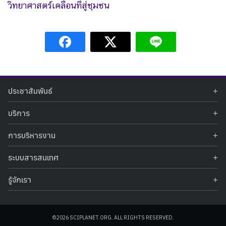
วิทยาศาสตร์
เคลื่อนที่สู่ชุมชน
ประชาสัมพันธ์
ข่าวประชาสัมพันธ์
บริการ
ข่าวกิจกรรม
ท้องฟ้าจำลอง
ภาพข่าวกิจกรรม
การบริหารงาน
นิทรรศการถาวร
ประกาศรับสมัครงาน
รายงานผลการดำเนินงาน
นิทรรศการเสมือนจริง
รางวัลแห่งความภาคภูมิใจ
ระบบสารสนเทศ
คำสั่งมอบหมายปฏิบัติหน้าที่
ศูนย์บริการวิทยาศาสตร์สุขภาพ
คำถามที่พบบ่อย
ฐานข้อมูลโครงการประกวดโครงงานวิทยาศาสตร์ สำหรับนักศึกษา กศน.
ข้อมูลสถิติเชิงให้บริการ
ศูนย์สร้างสรรค์เยาวชน
รู้จักเรา
รายงานผลการดำเนินงานของศูนย์วิทยาศาสตร์เพื่อการศึกษา
คู่มือการให้บริการ
กิจกรรมส่งเสริมการเรียนรู้และบริการการศึกษา
ข้อมูลทั่วไป
ระบบฐานข้อมูลรูปภาพ
แผนการจัดซื้อจัดจ้าง
บทความวิชาการ
โครงสร้างองค์กร
ระบบฐานข้อมูลครุภัณฑ์คอมพิวเตอร์
ประกาศจัดซื้อจัดจ้าง
ประวัติหน่วยงาน
©2026 SCIPLANET.ORG. ALL RIGHTS RESERVED.