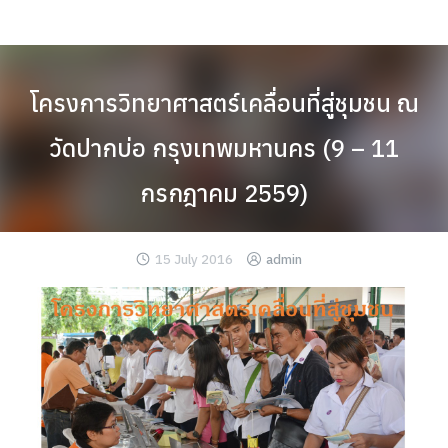
Skip
to
content
โครงการวิทยาศาสตร์เคลื่อนที่สู่ชุมชน ณ
วัดปากบ่อ กรุงเทพมหานคร (9 – 11
กรกฎาคม 2559)
15 July 2016
admin