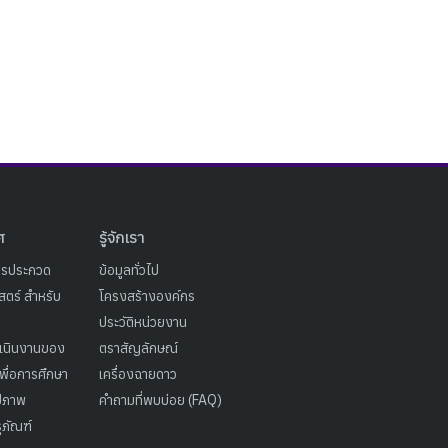
ศ
รู้จักเรา
ารประกวด
ข้อมูลทั่วไป
ตร์ สำหรับ
โครงสร้างองค์กร
ประวัติหน่วยงาน
เนินงานของ
ตราสัญลักษณ์
เพื่อการศึกษา
เครื่องฉายดาว
ูปภาพ
คำถามที่พบบ่อย (FAQ)
ุภัณฑ์