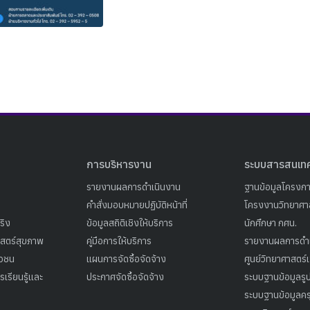
Search
Search
for:
การบริหารงาน
ระบบสารสนเท
รายงานผลการดำเนินงาน
ฐานข้อมูลโครงก
คำสั่งมอบหมายปฏิบัติหน้าที่
โครงงานวิทยาศาส
ริง
ข้อมูลสถิติเชิงให้บริการ
นักศึกษา กศน.
าสตร์สุขภาพ
คู่มือการให้บริการ
รายงานผลการดำ
าวชน
แผนการจัดซื้อจัดจ้าง
ศูนย์วิทยาศาสตร์
เรียนรู้และ
ประกาศจัดซื้อจัดจ้าง
ระบบฐานข้อมูลร
ระบบฐานข้อมูลคร