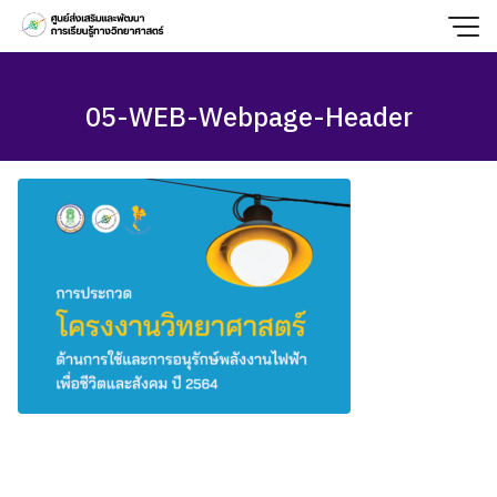
Skip
to
content
05-WEB-Webpage-Header